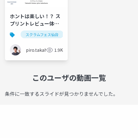
ホントは楽しい！？ ス
プリントレビュー体験 -
スクラムフェス仙台
スクラムフェス仙台
ワークショップ
スプリントレ
2024 ワークショップ
piro.takahara
1.9K
このユーザの動画一覧
条件に一致するスライドが見つかりませんでした。