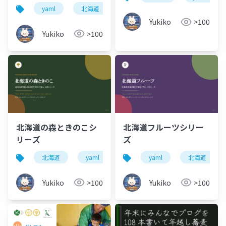
yaml
北海道
Yukiko
>100
Yukiko
>100
北海道の森ときのこシ
北海道フルーツシリー
リーズ
ズ
北海道
yaml
yaml
北海道
Yukiko
>100
Yukiko
>100