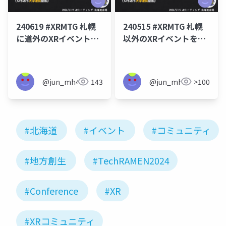
240619 #XRMTG 札幌
240515 #XRMTG 札幌
に道外のXRイベントを
以外のXRイベントを見
誘いたい話
にいく話
@jun_mh4g
143
@jun_mh4g
>100
#北海道
#イベント
#コミュニティ
#地方創生
#TechRAMEN2024
#Conference
#XR
#XRコミュニティ