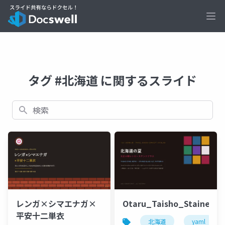
Ope
タグ #北海道 に関するスライド
検索
レンガ×シマエナガ×
Otaru_Taisho_StainedGl
平安十二単衣
北海道
yaml