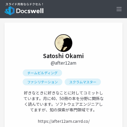
Ope
Satoshi Okami
@after12am
チームビルディング
ファシリテーション
スクラムマスター
好きなときに好きなことに対してコミットし
ています。月に40、50冊の本を分野に関係な
く読んでいます。ソフトウェアエンジニアし
てますが、知の探索が専門領域です。
https://after12am.carrd.co/