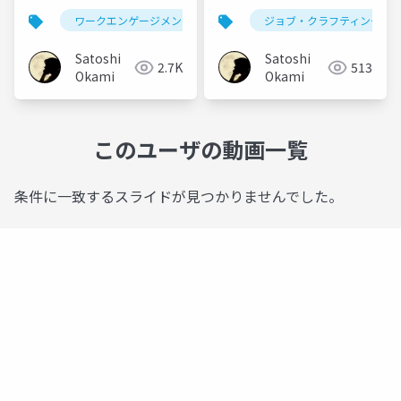
ジ爆発
支える仕組み
ワークエンゲージメント
生産性
ジョブ・クラフティング
Satoshi
Satoshi
2.7K
513
Okami
Okami
このユーザの動画一覧
条件に一致するスライドが見つかりませんでした。