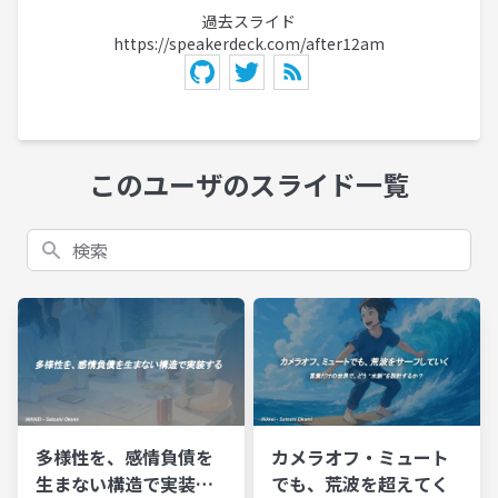
過去スライド
https://speakerdeck.com/after12am
このユーザのスライド一覧
検索
多様性を、感情負債を
カメラオフ・ミュート
生まない構造で実装す
でも、荒波を超えてく