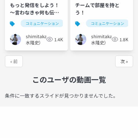
もっと発信をしよう！
チームで部屋を持と
～言わなきゃ何も伝わ
う！
らない～
コミュニケーション
アジャイル
コミュニケーション
shimitaka（清
shimitaka（清
1.4K
1.8K
水隆史）
水隆史）
« 前
次 »
このユーザの動画一覧
条件に一致するスライドが見つかりませんでした。