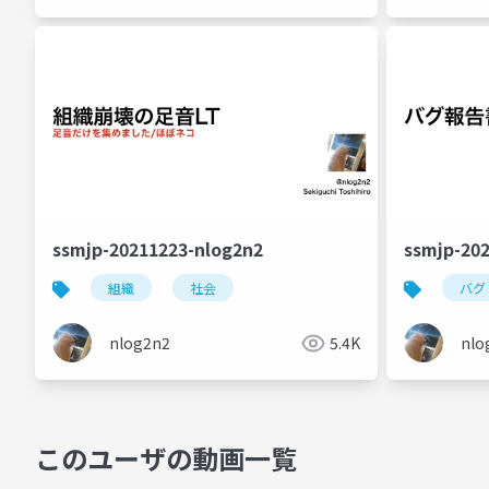
ssmjp-20211223-nlog2n2
ssmjp-20
組織
社会
バグ
nlog2n2
5.4K
nlo
このユーザの動画一覧