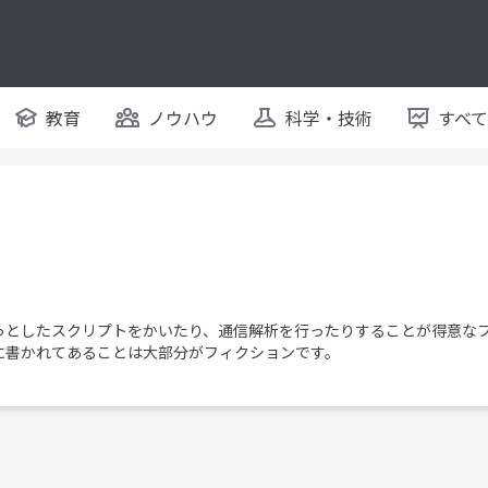
教育
ノウハウ
科学・技術
すべ
したスクリプトをかいたり、通信解析を行ったりすることが得意なフレンズ
に書かれてあることは大部分がフィクションです。