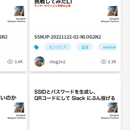
2N2
SSMJP-20221122-02-NLOG2N2
エンジニア
生活
windows
3.4K
nlog2n2
5.3K