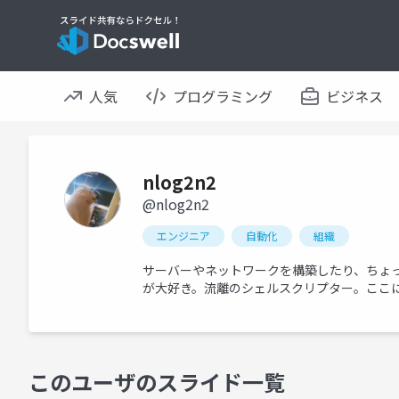
人気
プログラミング
ビジネス
nlog2n2
@nlog2n2
エンジニア
自動化
組織
サーバーやネットワークを構築したり、ちょっと
が大好き。流離のシェルスクリプター。ここ
このユーザのスライド一覧