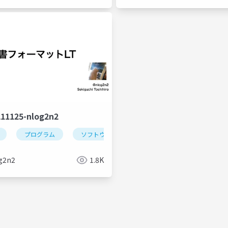
211125-nlog2n2
プログラム
ソフトウェア
ソフトウェアテスト
g2n2
1.8K