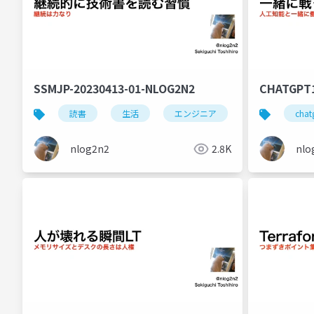
SSMJP-20230413-01-NLOG2N2
CHATGPT1
読書
生活
エンジニア
chat
nlog2n2
2.8K
nlo