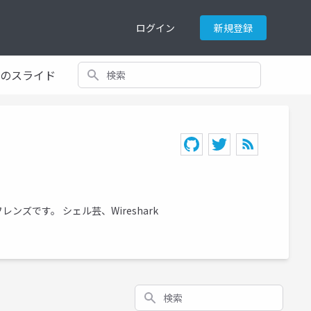
ログイン
新規登録
検索
てのスライド
です。 シェル芸、Wireshark
検索