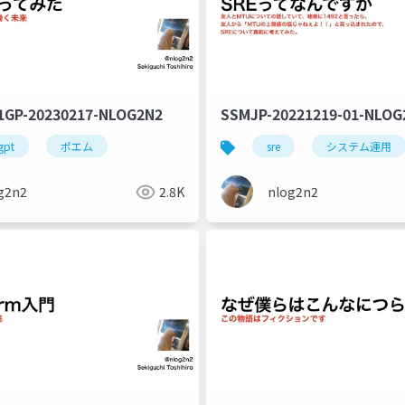
GP-20230217-NLOG2N2
SSMJP-20221219-01-NLOG
gpt
ポエム
sre
システム運用
g2n2
2.8K
nlog2n2