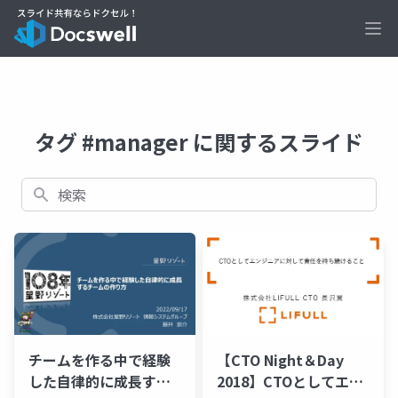
Ope
タグ #manager に関するスライド
検索
チームを作る中で経験
【CTO Night＆Day
した自律的に成長する
2018】CTOとしてエン