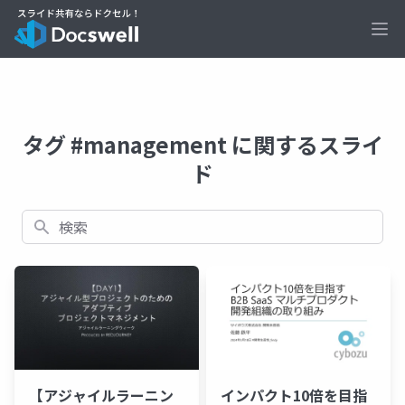
Ope
タグ #management に関するスライ
ド
検索
【アジャイルラーニン
インパクト10倍を目指