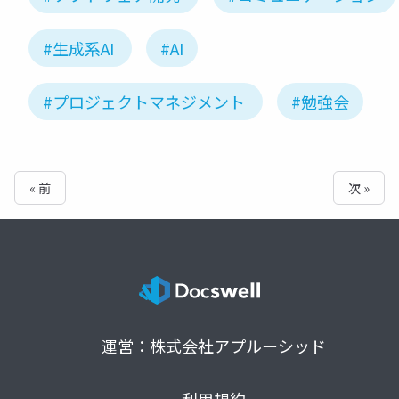
#生成系AI
#AI
#プロジェクトマネジメント
#勉強会
« 前
次 »
運営：株式会社アプルーシッド
利用規約