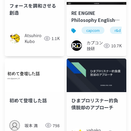
フォースを調和させる
創造
RE ENGINE
Philosophy English
Edition
capcom
r&d
Atsuhiro
1.1K
Kubo
カプコン
10.7K
技研
初めて登壇した話
ひまプロリスナー的負
債脱却のアプローチ
坂本 満
798
yabako