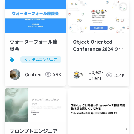
ウォーターフォール座
Object-Oriented
談会
Conference 2024 クロ
ージング
システムエンジニア
ウォーターフォール
Object-
Quatrex
0.9K
15.4K
Oriented
Conference
プロンプトエンジニア