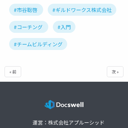
#市谷聡啓
#ギルドワークス株式会社
#コーチング
#入門
#チームビルディング
« 前
次 »
運営：株式会社アプルーシッド