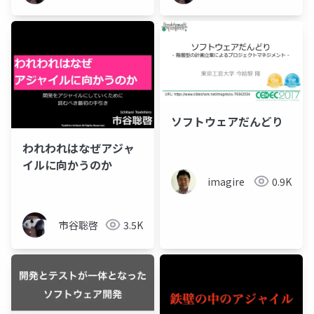
ソフトウェアだんどり
われわれはなぜアジャ
イルに向かうのか
imagire
0.9K
市谷聡啓
3.5K