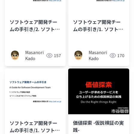
ソフトウェア開発チー
ソフトウェア開発チー
ムの手引き/2. ソフトウ
ムの手引き/1. ソフトウ
ェア開発のチームづく
ェア開発の物語/1-3. ア
り/2-1. チームづくりを
ジャイル開発
始めよう
Masanori
Masanori
157
170
Kado
Kado
価値探索 -仮説検証の実
ソフトウェア開発チー
践-
ムの手引き/1. ソフトウ