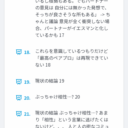
いるし根拠もある。でもパートナー
の意見は 自分には無かった発想で、
そっちが良さそうな所もある」 -> ち
ゃんと議論 意見が全く衝突しない場
合、パートナーがイエスマンと化し
ているかも 17
これらを意識しているつもりだけど
18.
「最高のペアプロ」は再現できてい
ない 18
現状の結論 19
19.
ぶっちゃけ相性…? 20
20.
現状の結論 ぶっちゃけ相性…? あま
21.
り「相性」という言葉に逃げたくは
ないけど、、、 人と人の密なコミュ