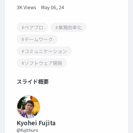
3K Views
May 06, 24
#ペアプロ
#業務効率化
#チームワーク
#コミュニケーション
#ソフトウェア開発
スライド概要
Kyohei Fujita
@fujithuro