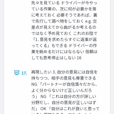
先々を見ている ドライバーが今やっ
ている作業の、次に何が必要かを常
に考えておく 必要そうであれば、裏
で先行して調べ物をしておく e.g. 交
差点が見えてから曲がるか考えるの
ではなく予め見ておく これのお陰で
「1. 意見を求めたらすぐに返事が返
ってくる」もできる ドライバーの作
業を眺めるだけにはならない 信頼は
しても思考停止はしない 16
再現したい 3. 自分の意見には自信を
17.
持ちつつ、相手の意見も尊重できる
NG 「パートナーが自信満々だから、
よく分からないけど正しいんだろ
う」 NG 「これは自分の方が詳しい
分野だし、自分の意見が正しいはず
だ」 OK 「自分はこれが良いと思って