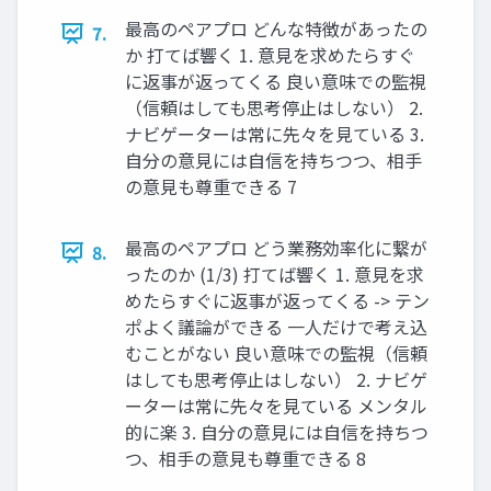
最高のペアプロ どんな特徴があったの
7.
か 打てば響く 1. 意見を求めたらすぐ
に返事が返ってくる 良い意味での監視
（信頼はしても思考停止はしない） 2.
ナビゲーターは常に先々を見ている 3.
自分の意見には自信を持ちつつ、相手
の意見も尊重できる 7
最高のペアプロ どう業務効率化に繋が
8.
ったのか (1/3) 打てば響く 1. 意見を求
めたらすぐに返事が返ってくる -> テン
ポよく議論ができる 一人だけで考え込
むことがない 良い意味での監視（信頼
はしても思考停止はしない） 2. ナビゲ
ーターは常に先々を見ている メンタル
的に楽 3. 自分の意見には自信を持ちつ
つ、相手の意見も尊重できる 8