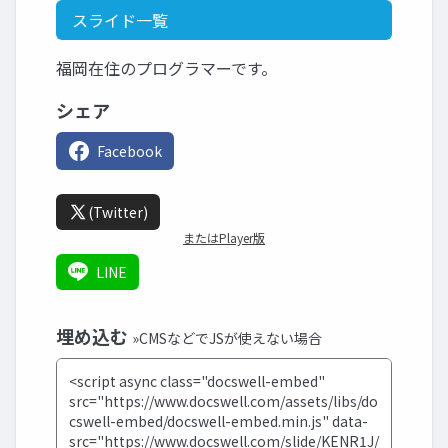
スライド一覧
福岡在住のプログラマーです。
シェア
Facebook
(Twitter)
またはPlayer版
LINE
埋め込む
»CMSなどでJSが使えない場合