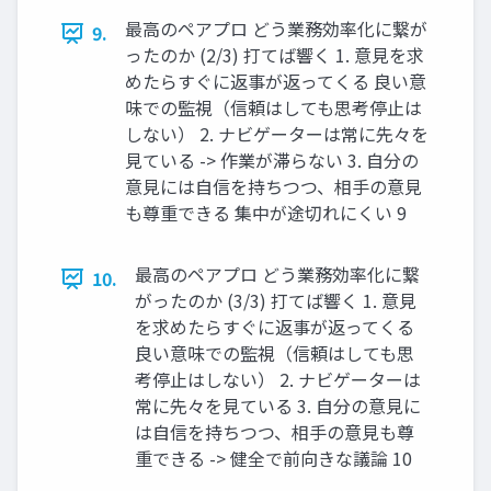
最高のペアプロ どう業務効率化に繋が
9.
ったのか (2/3) 打てば響く 1. 意見を求
めたらすぐに返事が返ってくる 良い意
味での監視（信頼はしても思考停止は
しない） 2. ナビゲーターは常に先々を
見ている -> 作業が滞らない 3. 自分の
意見には自信を持ちつつ、相手の意見
も尊重できる 集中が途切れにくい 9
最高のペアプロ どう業務効率化に繋
10.
がったのか (3/3) 打てば響く 1. 意見
を求めたらすぐに返事が返ってくる
良い意味での監視（信頼はしても思
考停止はしない） 2. ナビゲーターは
常に先々を見ている 3. 自分の意見に
は自信を持ちつつ、相手の意見も尊
重できる -> 健全で前向きな議論 10