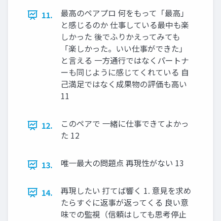
最高のペアプロ 何をもって「最高」
11.
と感じるのか 仕事している最中も楽
しかった 後でふりかえってみても
「楽しかった。いい仕事ができた」
と言える 一方通行ではなくパートナ
ーも同じように感じてくれている 自
己満足ではなく成果物の評価も高い
11
このペアで 一緒に仕事できてよかっ
12.
た 12
唯一最大の問題点 再現性がない 13
13.
再現したい 打てば響く 1. 意見を求め
14.
たらすぐに返事が返ってくる 良い意
味での監視（信頼はしても思考停止