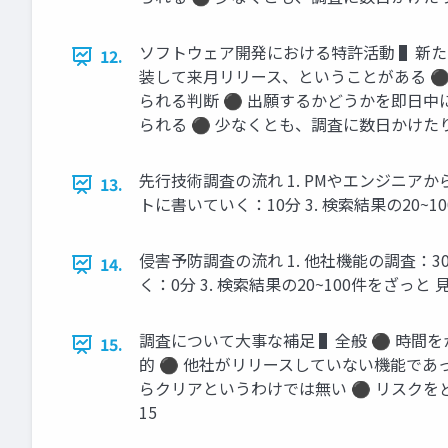
ソフトウェア開発における特許活動 ▌新た
12.
装して来月リリース、ということがある ⚫
られる判断 ⚫ 出願するかどうかを即日中
られる ⚫ 少なくとも、調査に数日かけた
先行技術調査の流れ 1. PMやエンジニアか
13.
トに書いていく：10分 3. 検索結果の20~1
侵害予防調査の流れ 1. 他社機能の調査：3
14.
く：0分 3. 検索結果の20~100件をざっと
調査について大事な補足 ▌全般 ⚫ 時間
15.
的 ⚫ 他社がリリースしていない機能であ
らクリアというわけでは無い ⚫ リスク
15