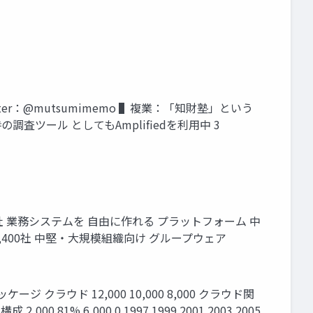
er：@mutsumimemo ▌複業：「知財塾」という
の調査ツール としてもAmplifiedを利用中 3
0社 業務システムを 自由に作れる プラットフォーム 中
400社 中堅・大規模組織向け グループウェア
ージ クラウド 12,000 10,000 8,000 クラウド関
1% 6,000 0 1997 1999 2001 2003 2005