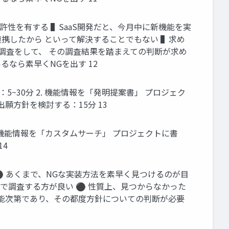
性を有する ▌SaaS開発だと、今月中に新機能を実
携したから といって解決することでもない ▌求め
に調査をして、 その調査結果を踏まえての判断が求め
なら素早くNGを出す 12
~30分 2. 機能情報を「発明提案書」 プロジェク
 出願方針を検討する：15分 13
ジの機能情報を「カスタムサーチ」 プロジェクトに書
14
⚫ あくまで、NGな実装方法を素早く見つけるのが目
れで調査する方が良い ⚫ 性質上、見つからなかった
機能次第であり、その都度方針についての判断が必要