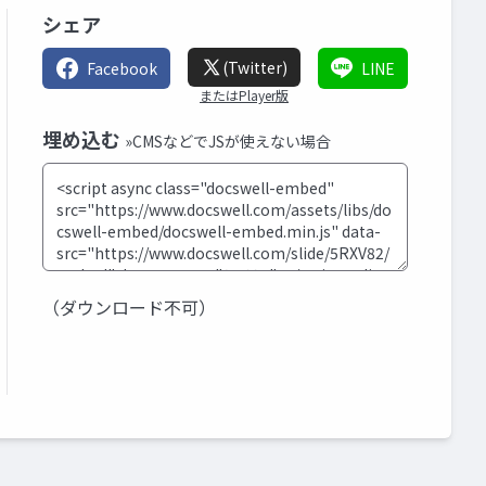
シェア
(Twitter)
Facebook
LINE
またはPlayer版
埋め込む
»CMSなどでJSが使えない場合
（ダウンロード不可）