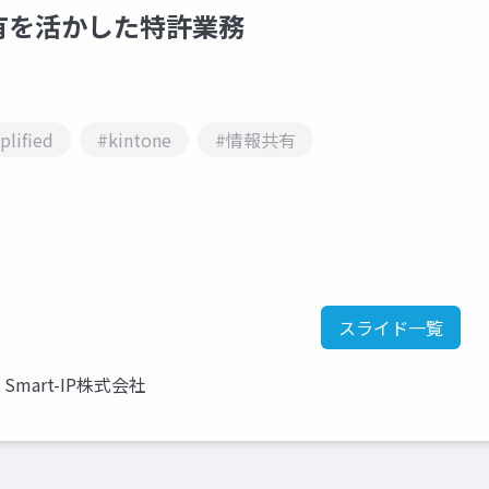
有を活かした特許業務
lified
#kintone
#情報共有
スライド一覧
Smart-IP株式会社