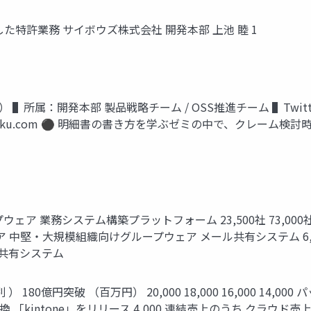
特許業務 サイボウズ株式会社 開発本部 上池 睦 1
▌所属：開発本部 製品戦略チーム / OSS推進チーム ▌Twitt
zaijuku.com ⚫ 明細書の書き方を学ぶゼミの中で、クレーム検討時
ア 業務システム構築プラットフォーム 23,500社 73,00
 中堅・大規模組織向けグループウェア メール共有システム 6,
ル共有システム
円突破 （百万円） 20,000 18,000 16,000 14,000 パッケ
tone」をリリース 4,000 連結売上のうち クラウド売上構成 2,000 8