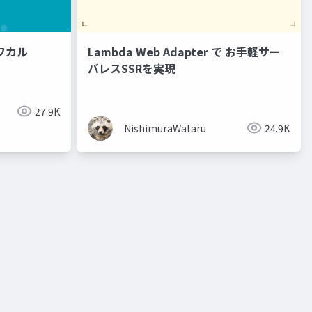
トワカル
Lambda Web Adapter で お手軽サー
バレスSSRを実現
27.9K
NishimuraWataru
24.9K