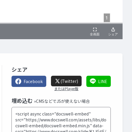
シェア
(Twitter)
Facebook
LINE
またはPlayer版
埋め込む
»CMSなどでJSが使えない場合