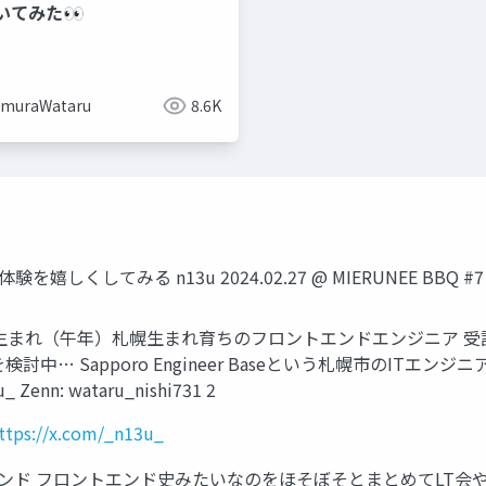
いてみた👀
imuraWataru
8.6K
を嬉しくしてみる n13u 2024.02.27 @ MIERUNEE BBQ #7
n13u 2002年生まれ（午年）札幌生まれ育ちのフロントエンドエン
… Sapporo Engineer Baseという札幌市のITエン
n: wataru_nishi731 2
ttps://x.com/_n13u_
トエンド フロントエンド史みたいなのをほそぼそとまとめてLT会