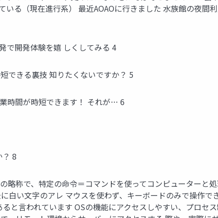
使い倒している（現在進行系） 最近AOAOに行きました 水族館の夜間利用パ
ース開発で開発体験を嬉 しくしてみる 4
短できる裏技 知りたくないですか？ 5
業時間が時短できます！ それが… 6
？ 8
 Interfaceの略称で、特定の命令＝コマンドを使ってコンピュー
に白い文字のアレ マウスを使わず、キーボードのみで操作でき
ると言われています OSの機能にアクセスしやすい、プロセス制