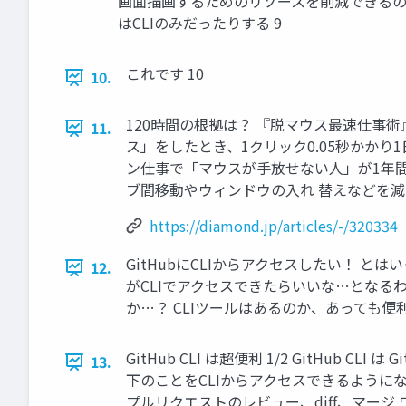
画面描画するためのリソースを削減できるの
はCLIのみだったりする 9
これです 10
10.
120時間の根拠は？ 『脱マウス最速仕事術
11.
ス」をしたとき、1クリック0.05秒かかり
ン仕事で「マウスが手放せない人」が1年間で
ブ間移動やウィンドウの入れ 替えなどを減
https://diamond.jp/articles/-/320334
GitHubにCLIからアクセスしたい！ 
12.
がCLIでアクセスできたらいいな…となるわ
か…？ CLIツールはあるのか、あっても便利な
GitHub CLI は超便利 1/2 GitHu
13.
下のことをCLIからアクセスできるようになって
プルリクエストのレビュー、diff、マージ