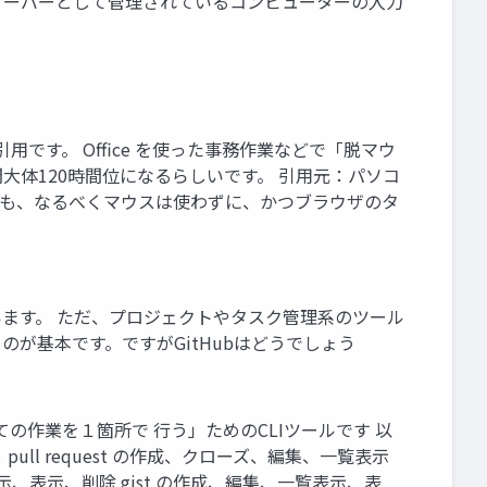
サーバーとして管理されているコンピューターの入力
です。 Office を使った事務作業などで「脱マウ
間大体120時間位になるらしいです。 引用元：パソコ
いまでも、なるべくマウスは使わずに、かつブラウザのタ
ゃいます。 ただ、プロジェクトやタスク管理系のツール
のが基本です。ですがGitHubはどうでしょう
つわるすべての作業を１箇所で 行う」ためのCLIツールです 以
ll request の作成、クローズ、編集、一覧表示
、表示、削除 gist の作成、編集、一覧表示、表