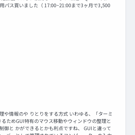
ス買いました（ 17:00~21:00まで3ヶ月で3,500
ターと処理や情報のや りとりをする方式 いわゆる、「ターミ
るためGUI特有のマウス移動やウィンドウの整理と
御と かができるとかも利点ですね、 GUIと違って