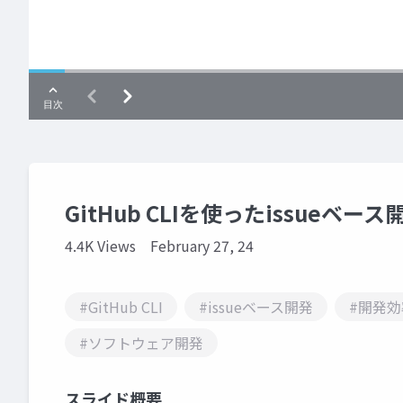
GitHub CLIを使ったissueヘ
4.4K Views
February 27, 24
#GitHub CLI
#issueベース開発
#開発効
#ソフトウェア開発
スライド概要