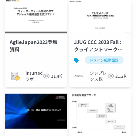
AgileJapan2023登壇
JJUG CCC 2023 Fall :
資料
クライアントワークで
ドメイン駆動設計を活
ドメイン駆動設計
用してみてた
Insurtech
シンプレ
11.4K
21.2K
ラボ
クス株式
会社