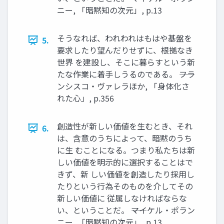
ニー, 「暗黙知の次元」, p.13
そうなれば、われわれはもはや基盤を
5.
要求したり望んだりせずに、根拠なき
世界 を建設し、そこに暮らすという新
たな作業に着手しうるのである。 ――フラ
ンシスコ・ヴァレラほか, 「身体化さ
れた心」, p.356
創造性が新しい価値を生むとき、それ
6.
は、含意のうちによって、暗黙のうち
に生 むことになる。つまり私たちは新
しい価値を明示的に選択することはで
きず、新 しい価値を創造したり採用し
たりという行為そのものを介してその
新しい価値に 従属しなければならな
い、ということだ。 ――マイケル・ポラン
ニー, 「暗黙知の次元」, p.13