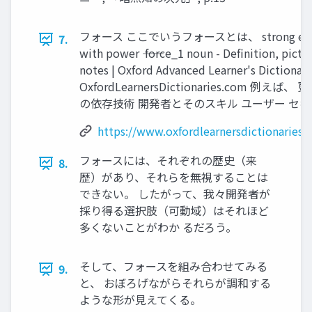
フォース ここでいうフォースとは、 strong effect,
7.
with power ―― force_1 noun - Definition, pict
notes | Oxford Advanced Learner's Dictionary
OxfordLearnersDictionaries.com
の依存技術 開発者とそのスキル ユーザー セキ
https://www.oxfordlearnersdictionaries.c
フォースには、それぞれの歴史（来
8.
歴）があり、それらを無視することは
できない。 したがって、我々開発者が
採り得る選択肢（可動域）はそれほど
多くないことがわか るだろう。
そして、フォースを組み合わせてみる
9.
と、 おぼろげながらそれらが調和する
ような形が見えてくる。