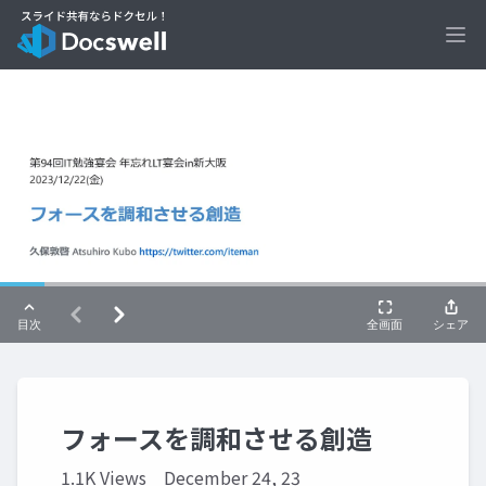
Ope
フォースを調和させる創造
1.1K Views
December 24, 23