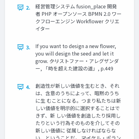
経営管理システム fusion_place 開発
2.
者 PHP オープンソース BPMN 2.0 ワー
クフローエンジン Workflower クリエ
イター
If you want to design a new flower,
3.
you will design the seed and let it
grow. ――クリストファー・アレグザンダ
ー, 「時を超えた建設の道」, p.449
創造性が新しい価値を生むとき、それ
4.
は、含意のうちによって、暗黙のうち
に生 むことになる。つまり私たちは新
しい価値を明示的に選択することはで
きず、新 しい価値を創造したり採用し
たりという行為そのものを介してその
新しい価値に 従属しなければならな
い、ということだ。 ――マイケル・ポラン