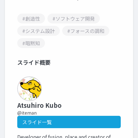
#創造性
#ソフトウェア開発
#システム設計
#フォースの調和
#暗黙知
スライド概要
Atsuhiro Kubo
@iteman
スライド一覧
Developer of fusion_place and creator of