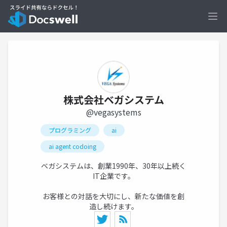
Ope
株式会社ベガシステム
@vegasystems
プログラミング
ai
ai agent codoing
ベガシステムは、創業1990年、30年以上続く
IT企業です。
お客様との対話を大切にし、新たな価値を創
造し続けます。