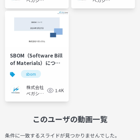
ベガシス
ベガシス
テム
テム
SBOM（Software Bill
of Materials）につい
て 2024/03/27 技術勉
sbom
強会発表資料
株式会社
1.4K
ベガシス
テム
このユーザの動画一覧
条件に一致するスライドが見つかりませんでした。