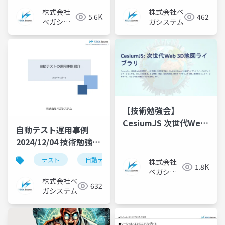
資料
株式会社
株式会社ベ
5.6K
462
ベガシス
ガシステム
テム
【技術勉強会】
CesiumJS 次世代Web
自動テスト運用事例
3D地図ライブラリ
2024/12/04 技術勉強会
2024/11/06 技術勉強会
資料
資料
テスト
自動テスト
株式会社
1.8K
ベガシス
株式会社ベ
テム
632
ガシステム