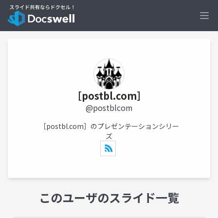
Ope
［postbl.com］
@postblcom
［postbl.com］のプレゼンテーションシリー
ズ
このユーザのスライド一覧