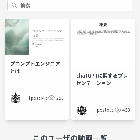
検索
プロンプトエンジニア
とは
chatGPTに関するプレ
ゼンテーション
［postbl.com］
258
［postbl.com］
438
このユーザの動画一覧