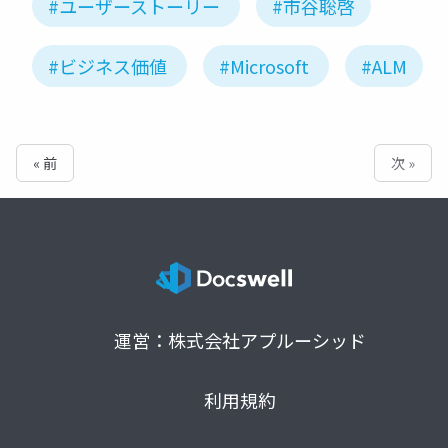
#ユーザーストーリー
#市谷聡啓
#ビジネス価値
#Microsoft
#ALM
« 前
次 »
運営：株式会社アプルーシッド
利用規約