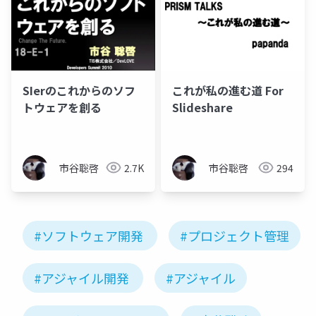
SIerのこれからのソフ
これが私の進む道 For
トウェアを創る
Slideshare
市谷聡啓
2.7K
市谷聡啓
294
#ソフトウェア開発
#プロジェクト管理
#アジャイル開発
#アジャイル