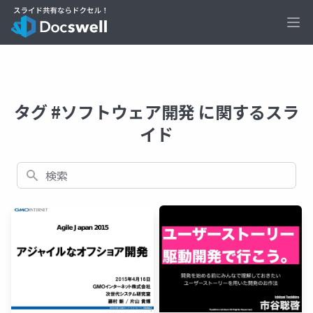
Ope
タグ #ソフトウェア開発 に関するスラ
イド
検索