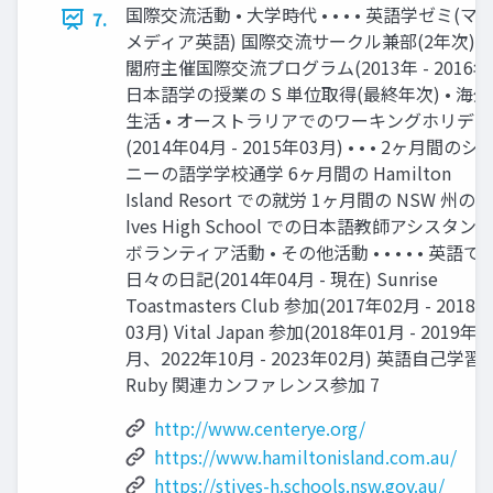
国際交流活動 • 大学時代 • • • • 英語学ゼミ(マ
7.
メディア英語) 国際交流サークル兼部(2年次) 
閣府主催国際交流プログラム(2013年 - 2016年
日本語学の授業の S 単位取得(最終年次) • 海外
生活 • オーストラリアでのワーキングホリデー
(2014年04月 - 2015年03月) • • • 2ヶ月間のシ
ニーの語学学校通学 6ヶ月間の Hamilton
Island Resort での就労 1ヶ月間の NSW 州の S
Ives High School での日本語教師アシスタン
ボランティア活動 • その他活動 • • • • • 英語で
日々の日記(2014年04月 - 現在) Sunrise
Toastmasters Club 参加(2017年02月 - 2018年
03月) Vital Japan 参加(2018年01月 - 2019年0
月、2022年10月 - 2023年02月) 英語自己学習
Ruby 関連カンファレンス参加 7
http://www.centerye.org/
https://www.hamiltonisland.com.au/
https://stives-h.schools.nsw.gov.au/