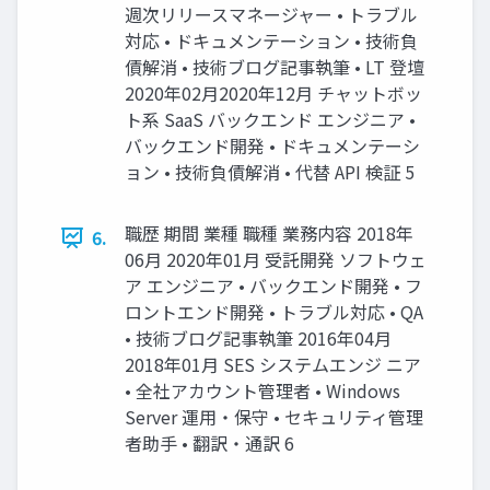
週次リリースマネージャー • トラブル
対応 • ドキュメンテーション • 技術負
債解消 • 技術ブログ記事執筆 • LT 登壇
2020年02月2020年12月 チャットボッ
ト系 SaaS バックエンド エンジニア •
バックエンド開発 • ドキュメンテーシ
ョン • 技術負債解消 • 代替 API 検証 5
職歴 期間 業種 職種 業務内容 2018年
6.
06月 2020年01月 受託開発 ソフトウェ
ア エンジニア • バックエンド開発 • フ
ロントエンド開発 • トラブル対応 • QA
• 技術ブログ記事執筆 2016年04月
2018年01月 SES システムエンジ ニア
• 全社アカウント管理者 • Windows
Server 運用・保守 • セキュリティ管理
者助手 • 翻訳・通訳 6