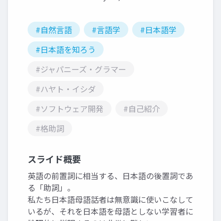
#自然言語
#言語学
#日本語学
#日本語を知ろう
#ジャパニーズ・グラマー
#ハヤト・イシダ
#ソフトウェア開発
#自己紹介
#格助詞
スライド概要
英語の前置詞に相当する、日本語の後置詞であ
る「助詞」。
私たち日本語母語話者は無意識に使いこなして
いるが、それを日本語を母語としない学習者に