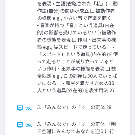
を表現 • 主語(省略された「私」) = 動
作主(自分)の関係が成立 ❑ 被動作者
の様態 e.g., 小さい音で音楽を聴く。
• 音楽が持つ「音」という道具(内在
的)の影響を受けているという被動作
者の様態を表現 ❑ 作用・出来事の様
態 e.g., 猛スピードで走っている。 •
「スピード」という道具(内在的)を使
って走るとことが成り立っていると
いう作用・出来事の様態を表現 ❑ 数
量限定 e.g., この部屋は30人でいっぱ
いになる。 • 部屋を満たすための30
人という道具(外在的)を表す用法 27
5. 「みんなで」の「で」の正体 28
28.
5. 「みんなで」の「で」の正体 「明
29.
日空港にみんなであなたを迎えに行