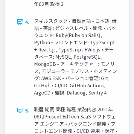
年02月 取得 3
スキルスタック • 自然言語 • 日本語: 母
4.
語 • 英語: ビジネスレベル • 開発 • バッ
クエンド: Ruby(Ruby on Rails),
Python • フロントエンド: TypeScript
+ React.js, TypeScript +Vue.js • デー
タベース: MySQL, PostgreSQL,
MongoDB • アーキテクチャー: モノリ
ス, モジューラーモノリス • ホスティン
グ: AWS ESK • バージョン管理: Git,
GitHub • CI/CD: GitHub Actions,
ArgoCD • 監視: Datadog, Sentry 4
職歴 期間 業種 職種 業務内容 2021年
5.
08月Present EdTech SaaS ソフトウェ
ア エンジニア • バックエンド開発 • フ
ロントエンド開発 • CI/CD 運用・保守 •