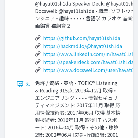
@hayat01sh1da Speaker Deck: @hayat01sh1
Docswell: @hayat01sh1da • 職業: ソフトウ
ンジニア • 趣味 • • • • • 言語学 カラオケ 音楽
画鑑賞 猫飼育 2
https://github.com/hayat01sh1da
https://hackmd.io/@hayat01sh1da
https://www.linkedin.com/in/hayat01sh1
https://speakerdeck.com/hayat01sh1da
https://www.docswell.com/user/hayat01
免許 / 資格 • 英語 • TOEIC® Listening
3.
& Reading 915点: 2019年12月 取得 •
エンジニアリング • • • • 情報セキュリ
ティマネジメント: 2017年11月 取得 応
用情報技術者: 2017年06月 取得 基本情
報技術者: 2016年11月 取得 IT パスポ
ート: 2016年04月 取得 • その他 • 珠算
2級: 2002年06月 取得 • 暗算3級: 2001