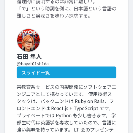
論理的に説明するのは非常に難しい。
「で」という助詞を例に、日本語という言語の
難しさと奥深さを味わい探求する。
石田 隼人
@hayat01sh1da
スライド一覧
某教育系サービスの内製開発にソフトウェアエ
ンジニアとして携わっています。 使用技術ス
タックは、バックエンドは Ruby on Rails、フ
ロントエンドは React.js + TypeScript です。
プライベートでは Python も少し書きます。 学
部生時代は英語学を専攻していたので、言語に
強い興味を持っています。 LT 会のプレゼンテ