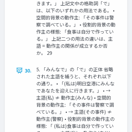
きます。」 上記文中の格助詞「で」
は、以下のいずれかの用法である。 •
空間的背景の動作主: 「その事件は警
察で調べている。」 • 役割的背景の動
作主の様態: 「食事は自分で作ってい
る。」 上記二つの用法の違いは、主
語 = 動作主の関係が成立するか否
か。 29
5. 「みんなで」の「で」の正体 省略
30.
された主語を補うと、それぞれ以下
の通り。 • 「(私は)明日空港にみんな
であなたを迎えに行きます。」 • →
主語(私) ≠ 動作主(みんな) • 空間的
背景の動作主: 「その事件は警察で調
べている。」 • → 主語(その事件) ≠
動作主(警察) • 役割的背景の動作主の
様態: 「 (私は)食事は自分で作ってい