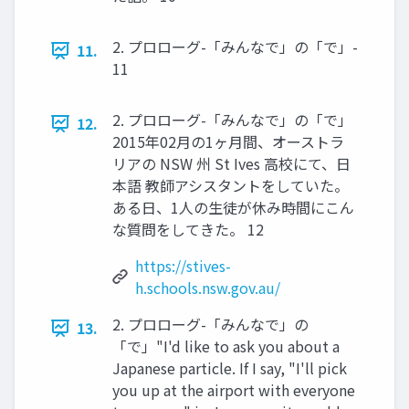
2. プロローグ-「みんなで」の「で」-
11.
11
2. プロローグ-「みんなで」の「で」
12.
2015年02月の1ヶ月間、オーストラ
リアの NSW 州 St Ives 高校にて、日
本語 教師アシスタントをしていた。
ある日、1人の生徒が休み時間にこん
な質問をしてきた。 12
https://stives-
h.schools.nsw.gov.au/
2. プロローグ-「みんなで」の
13.
「で」"I'd like to ask you about a
Japanese particle. If I say, "I'll pick
you up at the airport with everyone