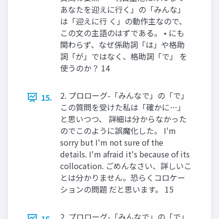
あなたを迎えに行く」の「みんな」
は「迎えに行 く」の動作主なので、
この文の主語のはずである。 • にも
関わらず、なぜ係助詞「は」や格助
詞「が」ではなく、格助詞「で」 を
使うのか？ 14
2. プロローグ-「みんなで」の「で」
15.
この質問を受けた私は「確かに…」
と思いつつ、 詳細は分からなかった
のでこのように誤魔化した。 I'm
sorry but I'm not sure of the
details. I'm afraid it's because of its
collocation. ごめんなさい、詳しいこ
とは分かりません。恐らくコロケー
ションの問題 だと思います。 15
2. プロローグ-「みんなで」の「で」
16.