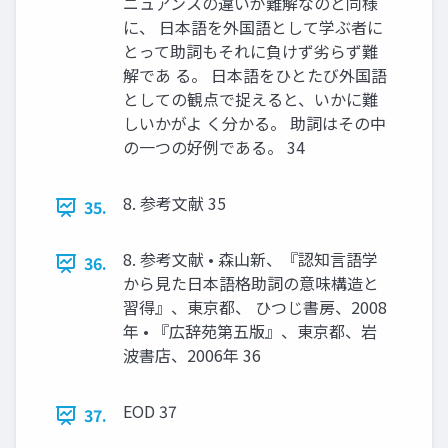
ニュアンスの違いが難解なのと同様
に、 日本語を外国語として学ぶ者に
とって助詞もそれに負けず劣らず難
解であ る。 日本語をひとたび外国語
としての観点で捉えると、いかに難
しいかがよ く分かる。 助詞はその中
の一つの好例である。 34
8. 参考文献 35
35.
8. 参考文献 • 森山新、『認知言語学
36.
から見た日本語格助詞の意味構造と
習得』、東京都、 ひつじ書房、2008
年 • 『広辞苑第五版』、東京都、岩
波書店、2006年 36
EOD 37
37.