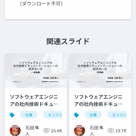
（ダウンロード不可）
関連スライド
ソフトウェアエンジニ
ソフトウェアエンジニ
アの社内技術ドキュメ
アの社内技術ドキュメ
ンテーションへの向き
ンテーションへの向き
仕事
エンジニアリング
仕事
ドキュメンテーション
エンジニアリ
合い方 -一般論編-
合い方 -実践編-
石田 隼
石田 隼
25.4K
19.7K
人
人