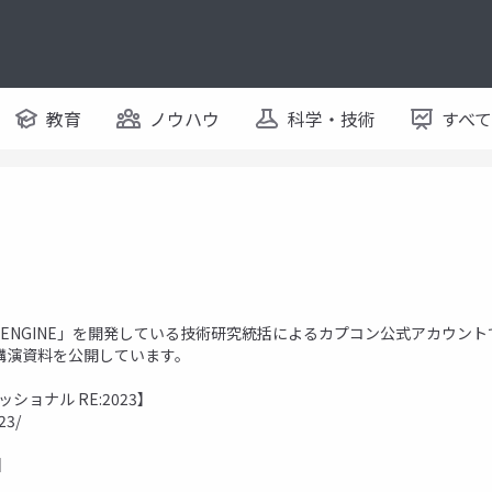
教育
ノウハウ
科学・技術
すべ
 ENGINE」を開発している技術研究統括によるカプコン公式アカウント
講演資料を公開しています。
ショナル RE:2023】
23/
】