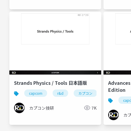
Strands Physics / Tools 日本語版
Advances 
Edition
capcom
r&d
カプコン
カプコン技研
cap
カプコン技研
7K
カ