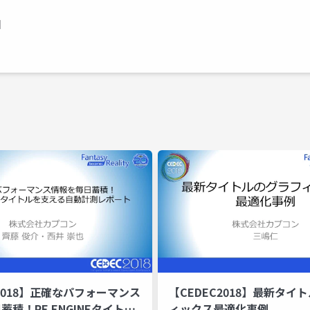
】
C2018】正確なパフォーマンス
【CEDEC2018】最新タイ
蓄積！RE ENGINEタイトル
ィックス最適化事例