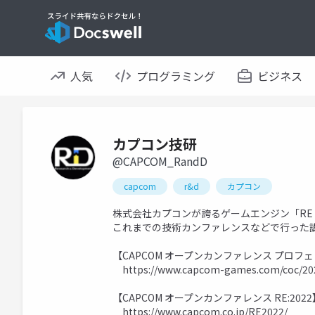
人気
プログラミング
ビジネス
カプコン技研
@CAPCOM_RandD
capcom
r&d
カプコン
株式会社カプコンが誇るゲームエンジン「RE
これまでの技術カンファレンスなどで行った
【CAPCOM オープンカンファレンス プロフェッ
https://www.capcom-games.com/coc/20
【CAPCOM オープンカンファレンス RE:2022
https://www.capcom.co.jp/RE2022/