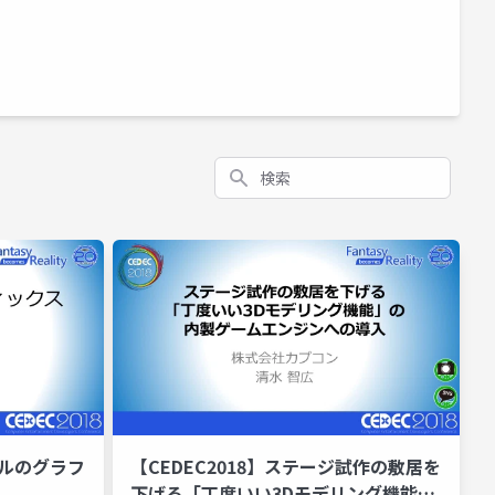
検索
トルのグラフ
【CEDEC2018】ステージ試作の敷居を
下げる「丁度いい3Dモデリング機能」