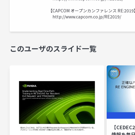
【CAPCOM オープンカンファレンス RE:2019
http://www.capcom.co.jp/RE2019/
このユーザのスライド一覧
【CEDE
情報を毎日