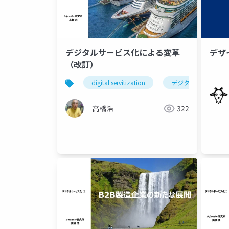
デジタルサービス化による変革
デザ
（改訂）
digital servitization
デジタルサービス化
高橋浩
322