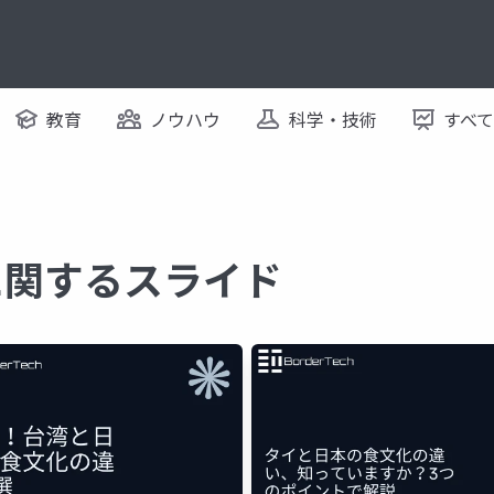
教育
ノウハウ
科学・技術
すべ
に関するスライド