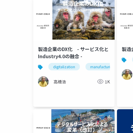
製造企業のDX化 - サービス化と
製造
Industry4.0の融合 -
digitalization
manufacturing companie
高橋浩
1K