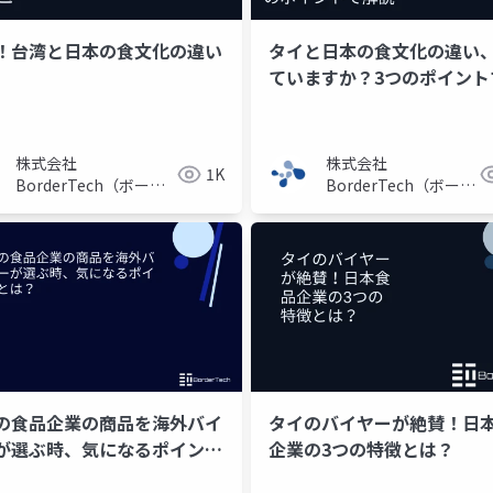
！台湾と日本の食文化の違い
タイと日本の食文化の違い
ていますか？3つのポイント
説
株式会社
株式会社
1K
BorderTech（ボーダ
BorderTech（ボーダ
ーテック）
ーテック）
の食品企業の商品を海外バイ
タイのバイヤーが絶賛！日
が選ぶ時、気になるポイント
企業の3つの特徴とは？
？