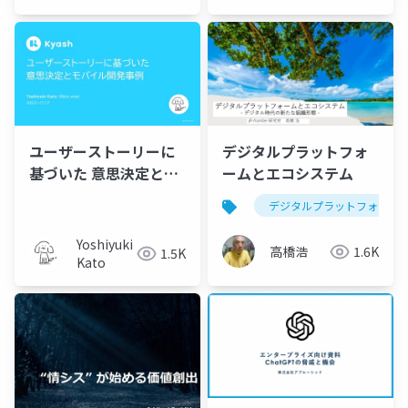
ユーザーストーリーに
デジタルプラットフォ
基づいた 意思決定とモ
ームとエコシステム
バイル開発事例
デジタルプラットフォーム
Yoshiyuki
高橋浩
1.6K
1.5K
Kato