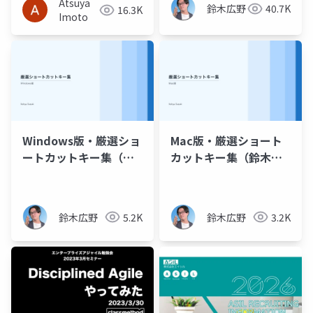
Atsuya
鈴木広野
40.7K
16.3K
Imoto
Windows版・厳選ショ
Mac版・厳選ショート
ートカットキー集（鈴
カットキー集（鈴木広
木広野）
野）
鈴木広野
5.2K
鈴木広野
3.2K