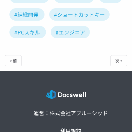
#組織開発
#ショートカットキー
#PCスキル
#エンジニア
« 前
次 »
運営：株式会社アプルーシッド
利用規約