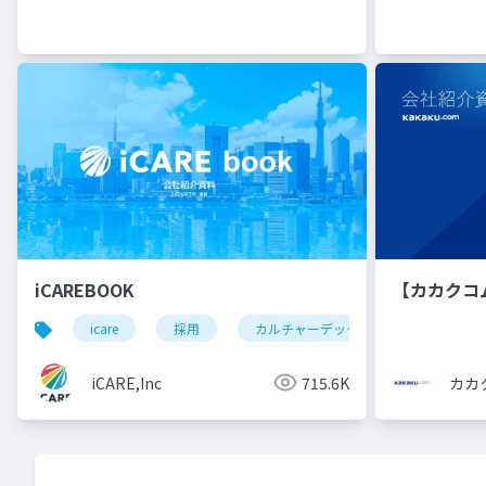
iCAREBOOK
【カカクコ
icare
採用
カルチャーデック
採用資料
iCARE,Inc
715.6K
カカ