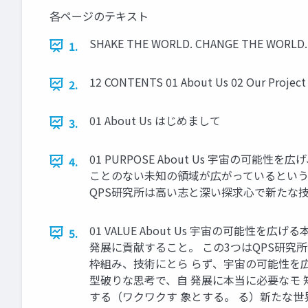
各ページのテキスト
SHAKE THE WORLD. CHANGE THE WORLD.
1.
12 CONTENTS 01 About Us 02 Our Project
2.
01 About Us はじめまして
3.
01 PURPOSE About Us 宇宙の
4.
ことのない未知の領域が広がっているという
QPS研究所は高い志と深い探求心で新たな
01 VALUE About Us 宇宙の可
5.
発展に貢献すること。 この3つはQPS研究
枠組み、技術にとら らず、宇宙の可能性を広
型破りな思考で、自 発展に本当に必要なモ 
する（ワクワクす 象とする。 る）新たな世