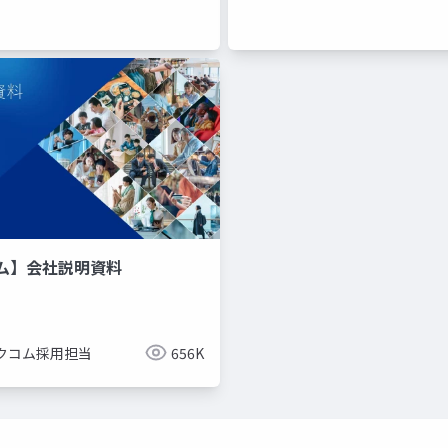
ム】会社説明資料
クコム採用担当
656K