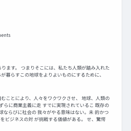
ments
原則があります。 つまりそこには、私たち人類が踏み入れた
ちが暮らすこの地球をよりよいものにするために、
取り組むことにより、人々をワクワクさせ、 地球、人類の
たずらに商業主義に走 すでに実現されているこ 既存の
球ならびに社会の 我々がやる意味はない。未 的かつ
トをビジネスの対 が挑戦する価値がある。 せ、驚愕