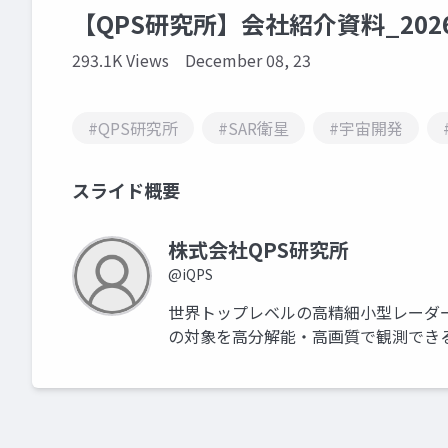
【QPS研究所】会社紹介資料_2026
293.1K Views
December 08, 23
#QPS研究所
#SAR衛星
#宇宙開発
スライド概要
株式会社QPS研究所
@iQPS
世界トップレベルの高精細小型レーダー
の対象を高分解能・高画質で観測できる