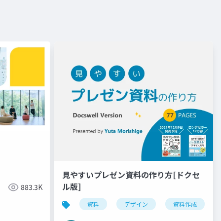
見やすいプレゼン資料の作り方[ドクセ
ル版]
883.3K
資料
デザイン
資料作成