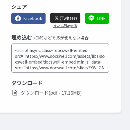
シェア
(Twitter)
Facebook
LINE
またはPlayer版
埋め込む
»CMSなどでJSが使えない場合
ダウンロード
ダウンロード(pdf - 17.16MB)