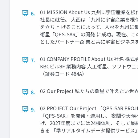
01 MISSION About Us 九州に
6.
社長に就任。 大西は「九州に宇宙産業を根
を立ち上 げることによって、人材を九州に集
衛星「QPS-SAR」の開発 に成功。現在
としたパートナー企 業と共に宇宙ビジネス
01 COMPANY PROFILE About Us
7.
KBCビル8F 業務内容 人工衛星、ソフトウ
（証券コード 464A）
02 Our Project 私たちの衛星で叶えたい世
8.
02 PROJECT Our Project 「QP
9.
「QPS-SAR」を開発・運用し、 夜間や
げ、2027年度までには24機体制、そして
きる 「準リアルタイムデータ提供サービス