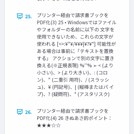
プリンター経由で請求書ブックを
25.
PDF化(3) 25 • Windowsではファイル
やフォルダーの名前に以下の 文字を
使用できないため、これらの文字が
使われる [<>:¥"¥/¥¥¥|¥?¥*] 可能性が
ある場合は事前に「テキストを置換
する」 アクションで別の文字に置き
換える(※正規表現) %''% ➢ < (より
小さい)、> (より大きい)、: (コロ
ン)、" (二重引 用符)、/ (スラッシ
ュ)、¥ (円記号)、| (縦棒またはパ イ
プ)、? (疑問符)、* (アスタリスク)
プリンター経由で請求書ブックを
26.
PDF化(4) 26 きぬあさ的ポイント：
★★★☆☆