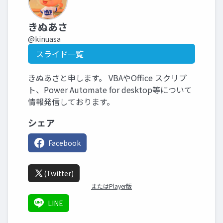
きぬあさ
@kinuasa
スライド一覧
きぬあさと申します。 VBAやOffice スクリプ
ト、Power Automate for desktop等について
情報発信しております。
シェア
Facebook
(Twitter)
またはPlayer版
LINE