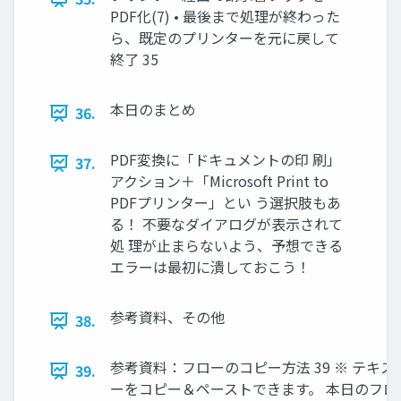
PDF化(7) • 最後まで処理が終わった
ら、既定のプリンターを元に戻して
終了 35
本日のまとめ
36.
PDF変換に「ドキュメントの印 刷」
37.
アクション＋「Microsoft Print to
PDFプリンター」とい う選択肢もあ
る！ 不要なダイアログが表示されて
処 理が止まらないよう、予想できる
エラーは最初に潰しておこう！
参考資料、その他
38.
参考資料：フローのコピー方法 39 ※ テキ
39.
ーをコピー＆ペーストできます。 本日のフロ