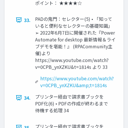
ポイント： ★★★★☆
PADの鬼門：セレクター(5) • 「知って
33.
いると便利なセレクターの基礎知識」
➢ 2022年6月7日に開催された『Power
Automate for desktop 最新情報＆ライ
ブデモを堪能！』 (RPACommunity主
催)より
https://www.youtube.com/watch?
v=0CPB_ynXZKU&t=1814s より 33
https://www.youtube.com/watch?
v=0CPB_ynXZKU&amp;t=1814s
プリンター経由で請求書ブックを
34.
PDF化(6) • PDFの作成が終わるまで
待機する処理 34
プリンター経由で請求書ブックを
35.