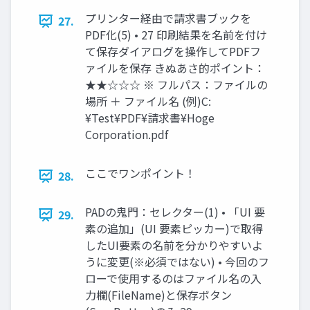
プリンター経由で請求書ブックを
27.
PDF化(5) • 27 印刷結果を名前を付け
て保存ダイアログを操作してPDFフ
ァイルを保存 きぬあさ的ポイント：
★★☆☆☆ ※ フルパス：ファイルの
場所 ＋ ファイル名 (例)C:
¥Test¥PDF¥請求書¥Hoge
Corporation.pdf
ここでワンポイント！
28.
PADの鬼門：セレクター(1) • 「UI 要
29.
素の追加」(UI 要素ピッカー)で取得
したUI要素の名前を分かりやすいよ
うに変更(※必須ではない) • 今回のフ
ローで使用するのはファイル名の入
力欄(FileName)と保存ボタン