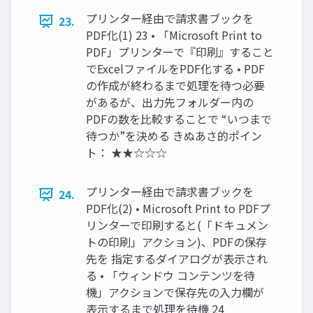
プリンター経由で請求書ブックを
23.
PDF化(1) 23 • 「Microsoft Print to
PDF」プリンターで『印刷』すること
でExcelファイルをPDF化する • PDF
の作成が終わるまで処理を待つ必要
があるが、出力先フォルダー内の
PDFの数を比較することで “いつまで
待つか”を決める きぬあさ的ポイン
ト： ★★☆☆☆
プリンター経由で請求書ブックを
24.
PDF化(2) • Microsoft Print to PDFプ
リンターで印刷すると(「ドキュメン
トの印刷」アクション)、PDFの保存
先を 指定するダイアログが表示され
る • 「ウィンドウ コンテンツを待
機」アクションで保存先の入力欄が
表示するまで処理を待機 24