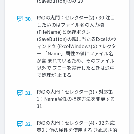
(SaveButton)のみ 29
PADの鬼門：セレクター(2) • 30 注目
30.
したいのはファイル名の入力欄
(FileName)と保存ボタン
(SaveButton)の親に当たるExcelのウ
ィンドウ (ExcelWindows)のセレクタ
ー 「Name」属性の値にファイル名
が含 まれているため、そのファイル
以外で フローを実行したときは途中
で処理が 止まる
PADの鬼門：セレクター(3) • 対応策
31.
1：Name属性の指定方法を変更する
31
PADの鬼門：セレクター(4) • 32 対応
32.
策2：他の属性を使用する きぬあさ的