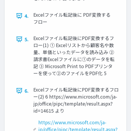
Excelファイル転記後に PDF変換する
4.
フロー
Excelファイル転記後にPDF変換するフ
5.
ロー(1) ① Excelリストから顧客名や数
量、単価といったデータを読み込み ②
請求書Excelファイルに①のデータを転
記 ③ Microsoft Print to PDFプリンタ
ーを使って②のファイルをPDF化 5
Excelファイル転記後にPDF変換するフロ
6.
ー(2) 6 https://www.microsoft.com/ja-
jp/office/pipc/template/result.aspx?
id=14615 より
https://www.microsoft.com/ja-
jp/office/pipc/template/result.aspx?