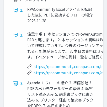
RPACommunity Excelファイルを転記
1.
した後に PDFに変換するフローの紹介
2023.11.28
注意事項 1. 本セッションではPower Automate 
2.
PADと略します。 2. 本セッションの資料はPAD 
いて作成しています。今後のバージョンアップ
れる可能性があります。 3. 本日の資料はセ
す。イベントページから資料一覧をご確認くだ
https://rpacommunity.connpass.com/eve
https://rpacommunity.connpass.com/eve
Agenda 1. フローの紹介 2. 準備段階 3.
3.
PDFの出力先フォルダーの準備 4. 顧客
リスト読み込み 5. 請求書ブックに書き
込み 6. プリンター経由で請求書ブック
をPDF化 7. 本日のまとめ