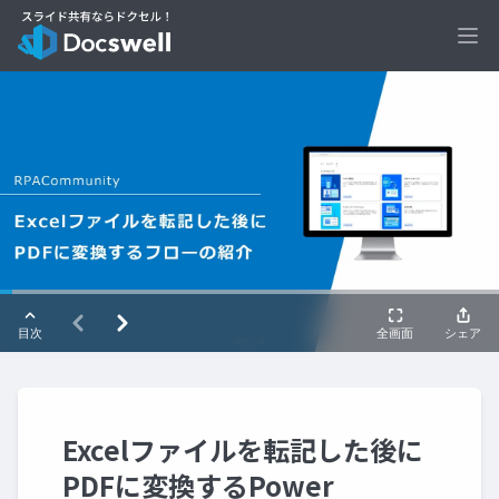
Ope
Excelファイルを転記した後に
PDFに変換するPower