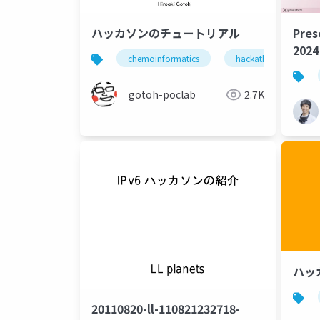
ハッカソンのチュートリアル
Pres
20
chemoinformatics
hackathon
t
gotoh-poclab
2.7K
ハッ
20110820-ll-110821232718-