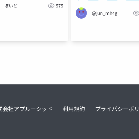
locations
ぼいど
575
@jun_mh4g
ipv6
式会社アプルーシッド
利用規約
プライバシーポ