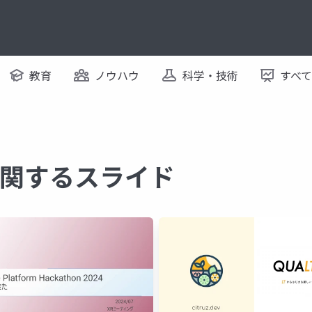
教育
ノウハウ
科学・技術
すべ
n に関するスライド