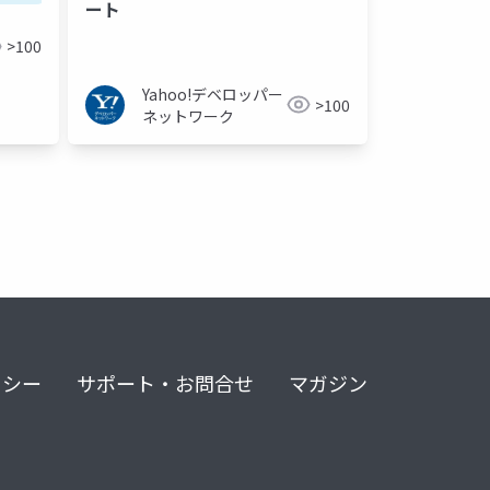
ート
>100
Yahoo!デベロッパー
>100
ネットワーク
リシー
サポート・お問合せ
マガジン