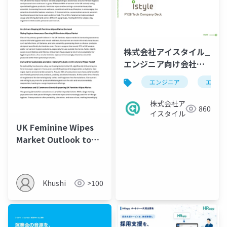
株式会社アイスタイル_
エンジニア向け会社説
明資料
エンジニア
エンジ
株式会社ア
860
イスタイル
UK Feminine Wipes
Market Outlook to
2035
Khushi
>100