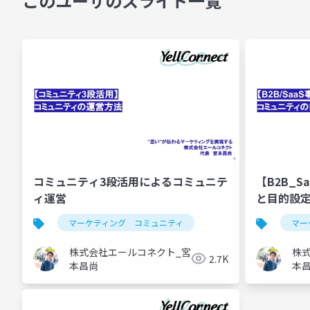
このユーザのスライド一覧
コミュニティ3段活用によるコミュニテ
【B2B_
ィ運営
と目的設定.
マーケティング コミュニティ
マー
株式会社エールコネクト_宮
株
2.7K
本昌尚
本