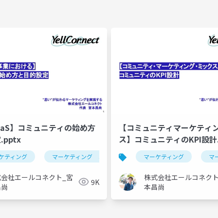
SaaS】コミュニティの始め方
【コミュニティマーケティン
pptx
ス】コミュニティのKPI設計.
ケティング
マーケティング コミュニティ
マーケティング
コミュニティ
マ
式会社エールコネクト_宮
株式会社エールコネクト
9K
昌尚
本昌尚