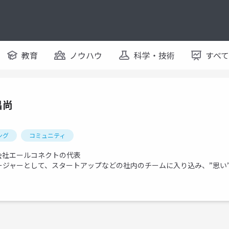
教育
ノウハウ
科学・技術
すべ
昌尚
ング
コミュニティ
会社エールコネクトの代表
ージャーとして、スタートアップなどの社内のチームに入り込み、”思い