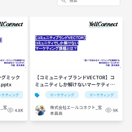
グミック
【コミュニティブランドVECTOR】コ
pptx
ミュニティしか解けないマーケティン
グ課題とは？.pptx
ーケティング コミュニティ
マーケティング
コミュニティ
マーケティング コミュニ
_宮
株式会社エールコネクト_宮
4.8K
9K
本昌尚