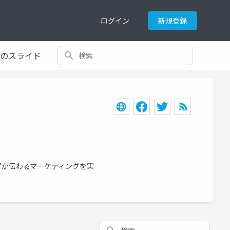
ログイン
新規登録
検索
てのスライド
”が伝わるマーケティングを実
検索