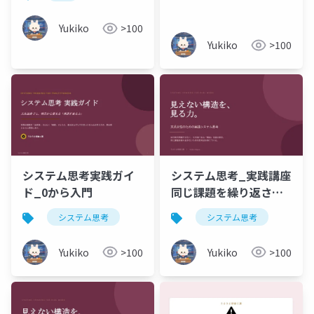
Yukiko
>100
Yukiko
>100
システム思考実践ガイ
システム思考_実践講座
ド_0から入門
同じ課題を繰り返さな
いための思考法編
システム思考
システム思考
Yukiko
>100
Yukiko
>100