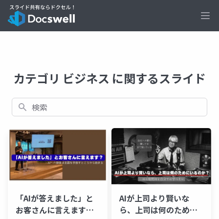
Ope
カテゴリ ビジネス に関するスライド
検索
「AIが答えました」と
AIが上司より賢いな
お客さんに言えます
ら、上司は何のために