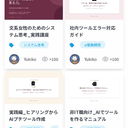
文系女性のためのシス
社内ツールエラー対応
テム思考_実践講座
ガイド
システム思考
ai駆動開発
Yukiko
>100
Yukiko
>100
実践編_ヒアリングから
非IT職向け_AIでツール
AIプチツール作成
を作るマニュアル