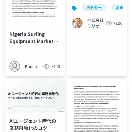
足の解決法を解説
行政書士
副業
株式会社
>100
ミリオン
バリュー
Nigeria Surfing
Equipment Market
Outlook to 2035
Khushi
>100
AIエージェント時代の
業務自動化のコツ