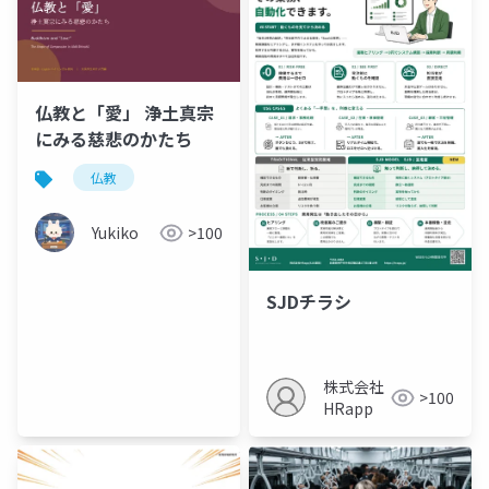
仏教と「愛」 浄土真宗
にみる慈悲のかたち
仏教
Yukiko
>100
SJDチラシ
株式会社
>100
HRapp