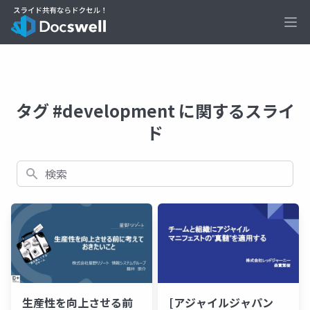
Ope
タグ #development に関するスライ
ド
検索
生産性を向上させる前
[アジャイルジャパン