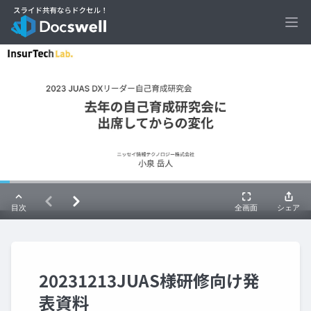
Ope
20231213JUAS様研修向け発
表資料