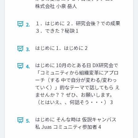
株式会社 小泉 岳人
１．はじめに ２．研究会後？での成果
2.
３．できた？秘訣 1
はじめに 1．はじめに 2
3.
はじめに 10月のとある日 DX研究会で
4.
「コミュニティから組織変革にアプロ
ーチ（する 中で自分が変わる/変わっ
ていく）」的なテーマで話してもら え
ませんか？？ ぜひ、お願いします。
（とはいえ、、何話そう・・・） 3
はじめに そんな時は 仮説キャンバス
5.
私 Juas コミュニティ参加者 4