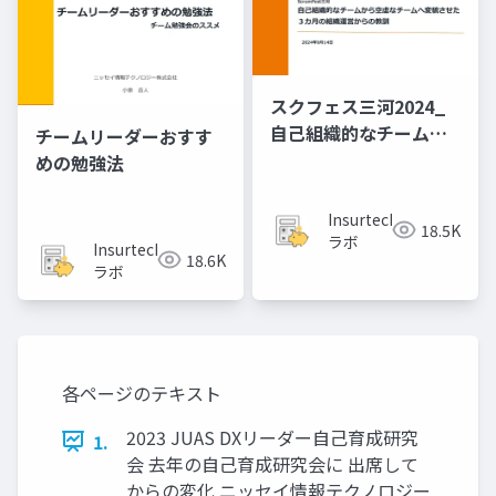
スクフェス三河2024_
自己組織的なチームか
チームリーダーおすす
ら空虚なチームへ変貌
めの勉強法
させた３カ月の組織運
営からの教訓
Insurtech
18.5K
ラボ
Insurtech
18.6K
ラボ
各ページのテキスト
2023 JUAS DXリーダー自己育成研究
1.
会 去年の自己育成研究会に 出席して
からの変化 ニッセイ情報テクノロジー