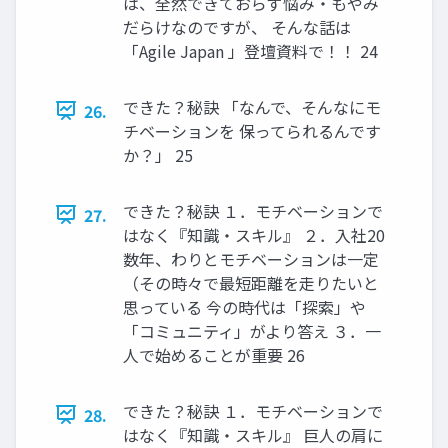
は、全然できておらず悩み・もやみ
だらけなのですが、 そんな話は
「Agile Japan 」登壇資料で！！ 24
できた？秘訣 「なんで、そんなにモ
26.
チベーションを 保ってられるんです
か？」 25
できた？秘訣 １．モチベーションで
27.
はなく『知識・スキル』 ２．入社20
数年、わりとモチベーションは一定
（その時々で最短距離を走りたいと
思っている 今の時代は「探索」や
「コミュニティ」がより答え ３．一
人で始めることが重要 26
できた？秘訣 １．モチベーションで
28.
はなく『知識・スキル』 巨人の肩に