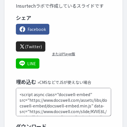
Insurtechラボで作成しているスライドです
シェア
Facebook
(Twitter)
またはPlayer版
LINE
埋め込む
»CMSなどでJSが使えない場合
ダウンロード