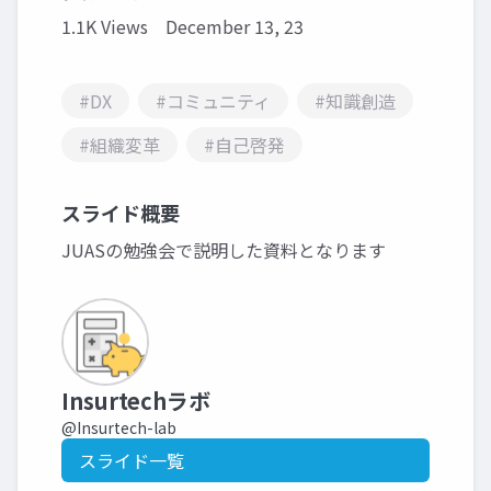
1.1K Views
December 13, 23
#DX
#コミュニティ
#知識創造
#組織変革
#自己啓発
スライド概要
JUASの勉強会で説明した資料となります
Insurtechラボ
@Insurtech-lab
スライド一覧