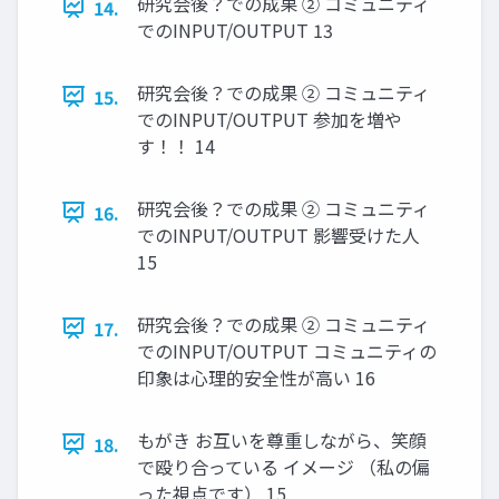
研究会後？での成果 ② コミュニティ
14.
でのINPUT/OUTPUT 13
研究会後？での成果 ② コミュニティ
15.
でのINPUT/OUTPUT 参加を増や
す！！ 14
研究会後？での成果 ② コミュニティ
16.
でのINPUT/OUTPUT 影響受けた人
15
研究会後？での成果 ② コミュニティ
17.
でのINPUT/OUTPUT コミュニティの
印象は心理的安全性が高い 16
もがき お互いを尊重しながら、笑顔
18.
で殴り合っている イメージ （私の偏
った視点です） 15