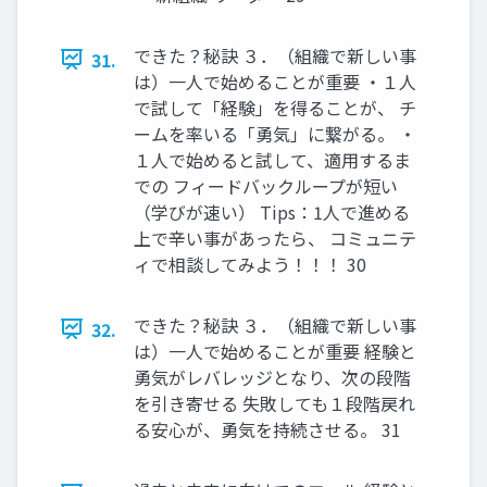
できた？秘訣 ３．（組織で新しい事
31.
は）一人で始めることが重要 ・１人
で試して「経験」を得ることが、 チ
ームを率いる「勇気」に繋がる。 ・
１人で始めると試して、適用するま
での フィードバックループが短い
（学びが速い） Tips：1人で進める
上で辛い事があったら、 コミュニテ
ィで相談してみよう！！！ 30
できた？秘訣 ３．（組織で新しい事
32.
は）一人で始めることが重要 経験と
勇気がレバレッジとなり、次の段階
を引き寄せる 失敗しても１段階戻れ
る安心が、勇気を持続させる。 31