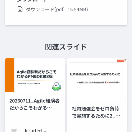
ダウンロード(pdf - 15.54MB)
関連スライド
20260711_Agile経験者
だから​こそわかる​
社内勉強会をゼロ負荷
PMBOK第8版
で実施するために2_20
の作戦
Insurtech