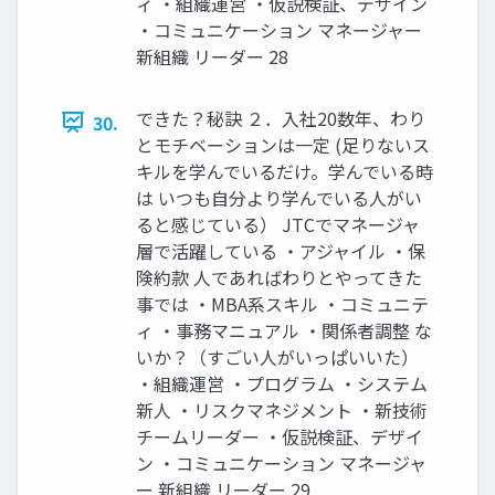
ィ ・組織運営 ・仮説検証、デザイン
・コミュニケーション マネージャー
新組織 リーダー 28
できた？秘訣 ２．入社20数年、わり
30.
とモチベーションは一定 (足りないス
キルを学んでいるだけ。学んでいる時
は いつも自分より学んでいる人がい
ると感じている） JTCでマネージャ
層で活躍している ・アジャイル ・保
険約款 人であればわりとやってきた
事では ・MBA系スキル ・コミュニテ
ィ ・事務マニュアル ・関係者調整 な
いか？（すごい人がいっぱいいた）
・組織運営 ・プログラム ・システム
新人 ・リスクマネジメント ・新技術
チームリーダー ・仮説検証、デザイ
ン ・コミュニケーション マネージャ
ー 新組織 リーダー 29