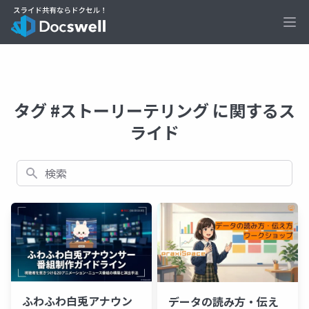
Ope
タグ #ストーリーテリング に関するス
ライド
検索
ふわふわ白兎アナウン
データの読み方・伝え