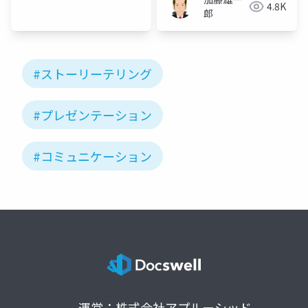
こ
4.8K
郎
#ストーリーテリング
#プレゼンテーション
#コミュニケーション
運営：株式会社アプルーシッド