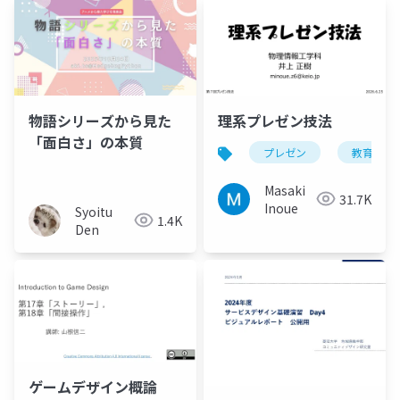
物語シリーズから見た
理系プレゼン技法
「面白さ」の本質
プレゼン
教育
Masaki
31.7K
Inoue
Syoitu
1.4K
Den
ゲームデザイン概論