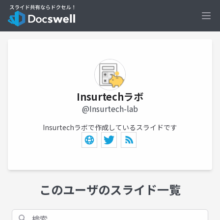
Ope
Insurtechラボ
@Insurtech-lab
Insurtechラボで作成しているスライドです
このユーザのスライド一覧
検索