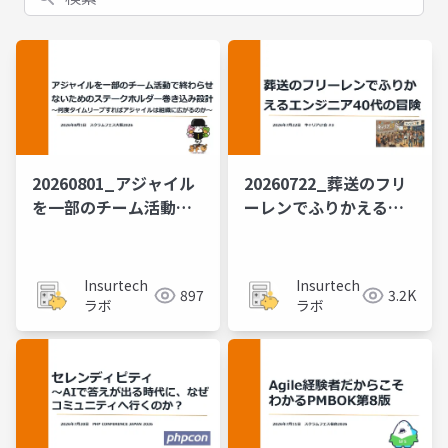
20260801_アジャイル
20260722_葬送のフリ
を一部のチーム活動で
ーレンでふりかえるエ
終わらせないための、
ンジニア40代の冒険
ステークホルダー巻き
込み設計
Insurtech
Insurtech
897
3.2K
ラボ
ラボ