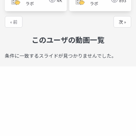
4K
893
ラボ
ラボ
« 前
次 »
このユーザの動画一覧
条件に一致するスライドが見つかりませんでした。