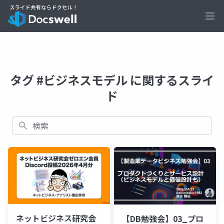
Ope
タグ #ビジネスモデル に関するスライ
ド
検索
ネットビジネス研究会
【DB勉強会】03_プロ