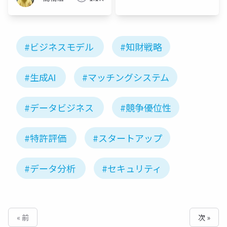
#ビジネスモデル
#知財戦略
#生成AI
#マッチングシステム
#データビジネス
#競争優位性
#特許評価
#スタートアップ
#データ分析
#セキュリティ
« 前
次 »