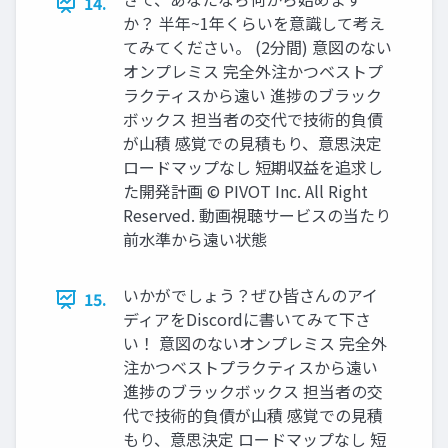
14.
か？ 半年~1年くらいを意識して考え
てみてください。 (2分間) 意図のない
オンプレミス 完全外注かつベストプ
ラクティスから遠い 進捗のブラック
ボックス 担当者の交代で技術的負債
が山積 感覚での見積もり、意思決定
ロードマップなし 短期収益を追求し
た開発計画 © PIVOT Inc. All Right
Reserved. 動画視聴サービスの当たり
前水準から遠い状態
いかがでしょう？ぜひ皆さんのアイ
15.
ディアをDiscordに書いてみて下さ
い！ 意図のないオンプレミス 完全外
注かつベストプラクティスから遠い
進捗のブラックボックス 担当者の交
代で技術的負債が山積 感覚での見積
もり、意思決定 ロードマップなし 短