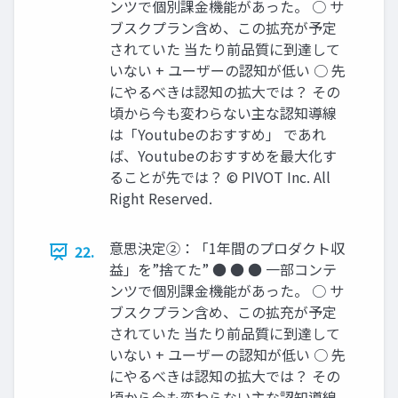
ンツで個別課金機能があった。 ○ サ
ブスクプラン含め、この拡充が予定
されていた 当たり前品質に到達して
いない + ユーザーの認知が低い ○ 先
にやるべきは認知の拡大では？ その
頃から今も変わらない主な認知導線
は「Youtubeのおすすめ」 であれ
ば、Youtubeのおすすめを最大化す
ることが先では？ © PIVOT Inc. All
Right Reserved.
意思決定②：「1年間のプロダクト収
22.
益」を”捨てた” ● ● ● 一部コンテ
ンツで個別課金機能があった。 ○ サ
ブスクプラン含め、この拡充が予定
されていた 当たり前品質に到達して
いない + ユーザーの認知が低い ○ 先
にやるべきは認知の拡大では？ その
頃から今も変わらない主な認知導線