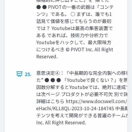
● ● PIVOTの一番の武器は「コンテ
ンツ」である。 ○ まずは、誰でも1
話見て価値を感じてもらうのが最初
では？ Youtubeは最高の集客装置で
ある であれば、技術力や分析力で
Youtubeをハックして、最大限味方
につけるべき © PIVOT Inc. All Right
Reserved.
意思決定④：「中長期的な完全内製への移行
25.
た” ● ● ● 「Youtubeで良くない？」を
因数分解するとYoutubeでは、絶対に達成で
は次ページ プロダクトが必要不可欠 別で詳
詳細はこちら https://www.docswell.com/s/P
eHachi/KLL8QL-2023-10-24-184745
テンツを考えて開発ができる普遍のチームが必要 
Inc. All Right Reserved.