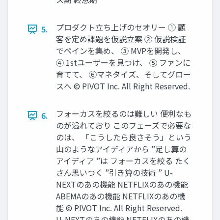
プロダクト立ち上げのセオリー ① 顧
5.
客を定め課題を仮説立案 ② 仮説検証
でペインを集め、 ③ MVPを開発し、
④ 1stユーザーを見つけ、 ⑤ ファンに
育てて、 ⑥マネタイズ、そしてグロー
スへ © PIVOT Inc. All Right Reserved.
フォーカスを絞るのは難しい 便利なも
6.
のが溢れており このフェーズで必要な
のは、 「こうしたら良さそう」という
山のようなアイディアから ”足し算の
アイディア ”は フォーカスを絞る たく
さん思いつく ”引き算の技術 ” U-
NEXTのあの機能 NETFLIXのあの機能
ABEMAのあの機能 NETFLIXのあの機
能 © PIVOT Inc. All Right Reserved.
U-NEXTのあの機能 NETFLIXのあの機