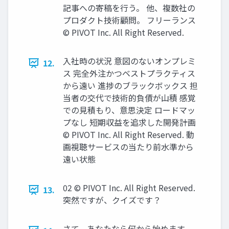
記事への寄稿を行う。 他、複数社の
プロダクト技術顧問。 フリーランス
© PIVOT Inc. All Right Reserved.
入社時の状況 意図のないオンプレミ
12.
ス 完全外注かつベストプラクティス
から遠い 進捗のブラックボックス 担
当者の交代で技術的負債が山積 感覚
での見積もり、意思決定 ロードマッ
プなし 短期収益を追求した開発計画
© PIVOT Inc. All Right Reserved. 動
画視聴サービスの当たり前水準から
遠い状態
02 © PIVOT Inc. All Right Reserved.
13.
突然ですが、クイズです？
さて、あなたなら何から始めます