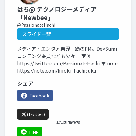
はち@ テクノロジーメディア
「Newbee」
@PassionateHachi
スライド一覧
メディア・エンタメ業界一筋のPM。DevSumi
コンテンツ委員なども少々。 ▼ X
https://twitter.com/PassionateHachi ▼ note
https://note.com/hiroki_hachisuka
シェア
Facebook
(Twitter)
またはPlayer版
LINE