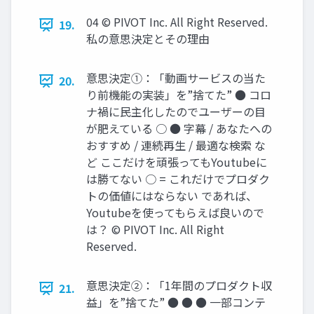
04 © PIVOT Inc. All Right Reserved.
19.
私の意思決定とその理由
意思決定①：「動画サービスの当た
20.
り前機能の実装」を”捨てた” ● コロ
ナ禍に民主化したのでユーザーの目
が肥えている ○ ● 字幕 / あなたへの
おすすめ / 連続再生 / 最適な検索 な
ど ここだけを頑張ってもYoutubeに
は勝てない ○ = これだけでプロダク
トの価値にはならない であれば、
Youtubeを使ってもらえば良いので
は？ © PIVOT Inc. All Right
Reserved.
意思決定②：「1年間のプロダクト収
21.
益」を”捨てた” ● ● ● 一部コンテ