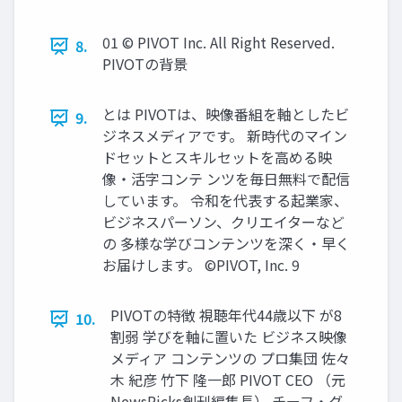
01 © PIVOT Inc. All Right Reserved.
8.
PIVOTの背景
とは PIVOTは、映像番組を軸としたビ
9.
ジネスメディアです。 新時代のマイン
ドセットとスキルセットを高める映
像・活字コンテ ンツを毎日無料で配信
しています。 令和を代表する起業家、
ビジネスパーソン、クリエイターなど
の 多様な学びコンテンツを深く・早く
お届けします。 ©PIVOT, Inc. 9
PIVOTの特徴 視聴年代44歳以下 が8
10.
割弱 学びを軸に置いた ビジネス映像
メディア コンテンツの プロ集団 佐々
木 紀彦 竹下 隆一郎 PIVOT CEO （元
NewsPicks創刊編集長） チーフ・グ