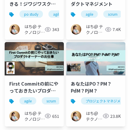
きる！ジワジワスクラ
ダクトマネジメント
ム
po study
agile
scrum
agile
product owner
scrum
はち@ テ
はち@ テ
343
7.4K
クノロジー
クノロジ
メディア
ーメディ
「Newbee」
ア
「Newbee」
First Commitの前にや
あなたはPO？PM？
っておきたいプロダク
PdM？PjM？
トオーナーのお仕事
agile
scrum
scrum fest osaka
プロジェクトマネジメント
product o
はち@ テ
はち@
651
23.8K
クノロジー
テクノロ
メディア
ジーメデ