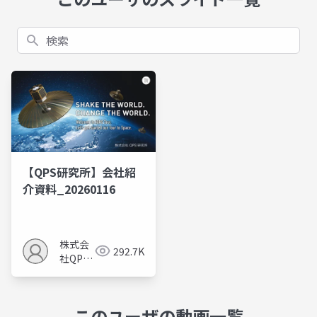
検索
【QPS研究所】会社紹
介資料_20260116
株式会
292.7K
社QPS
研究所
このユーザの動画一覧