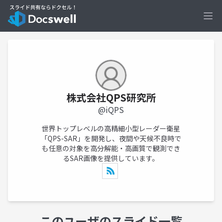
Ope
株式会社QPS研究所
@iQPS
世界トップレベルの高精細小型レーダー衛星
「QPS-SAR」を開発し、夜間や天候不良時で
も任意の対象を高分解能・高画質で観測でき
るSAR画像を提供しています。
このユーザのスライド一覧