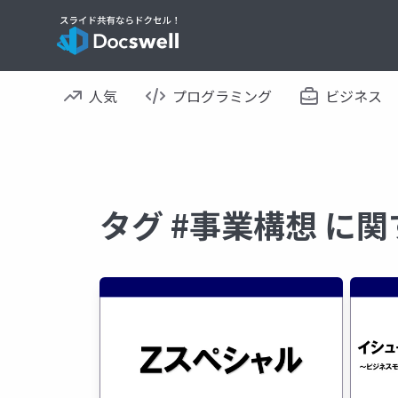
人気
プログラミング
ビジネス
タグ #事業構想 に