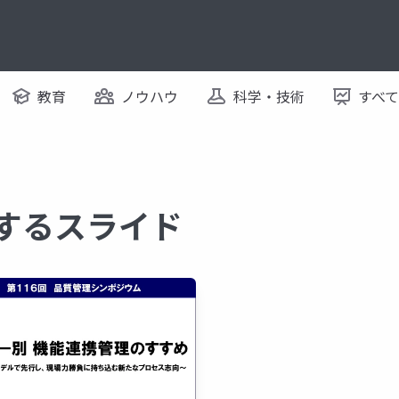
教育
ノウハウ
科学・技術
すべ
関するスライド