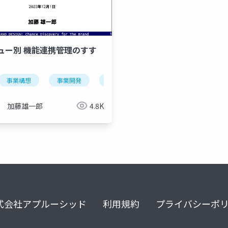
ュー別 機能連携管理のすす
事業構想
事業開発
価値創造ストーリー
ストーリーテ
加藤雄一郎
4.8K
式会社アプルーシッド
利用規約
プライバシーポ