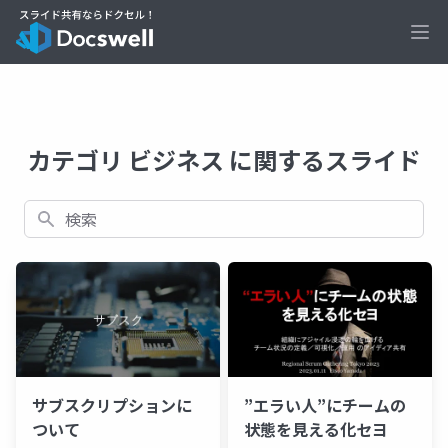
Ope
カテゴリ ビジネス に関するスライド
検索
サブスクリプションに
”エラい人”にチームの
ついて
状態を見える化セヨ