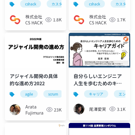
Presented by
Presented by
cshack
カスタマーサクセス天下一武闘会
cshack
カスタマー
カスタ
Helpfeel リクルート
Helpfeel リクルート
riksak 決勝
riksak 予選
株式会社
株式会社
1.8K
1.7K
CS HACK
CS HACK
アジャイル開発の具体
自分らしいエンジニア
的な進め方2022
人生を歩むためのキャ
リアガイド
agile
scrum
vietnam
キャリア
modern-offshore
エンジニ
Arata
尾澤愛実
3.1K
23K
Fujimura