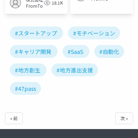
18.1K
FromTo
#スタートアップ
#モチベーション
#キャリア開発
#SaaS
#自動化
#地方創生
#地方進出支援
#47pass
« 前
次 »