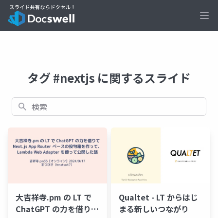
Ope
タグ #nextjs に関するスライド
検索
大吉祥寺.pm の LT で
Qualtet - LT からはじ
ChatGPT の力を借りて
まる新しいつながり