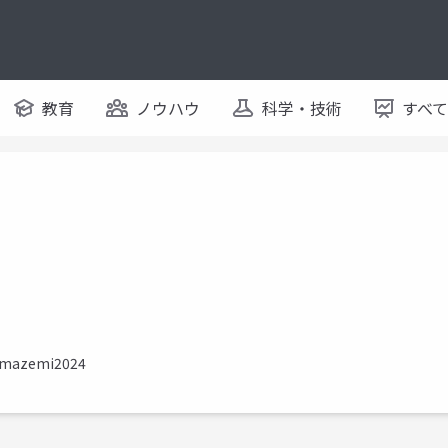
教育
ノウハウ
科学・技術
すべ
yamazemi2024