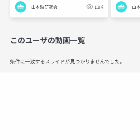
山本勲研究会
1.9K
山
このユーザの動画一覧
条件に一致するスライドが見つかりませんでした。