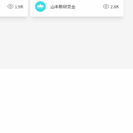
1.9K
山本勲研究会
2.8K