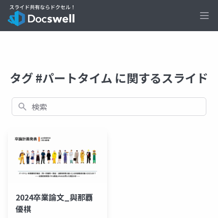
Ope
タグ #パートタイム に関するスライド
検索
2024卒業論文_與那覇
優棋