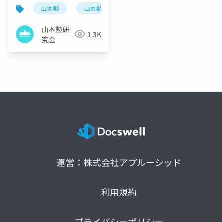
山本勲
山本勲研究会
計量経済
stata
山本勲研
1.3K
究会
運営：株式会社アプルーシッド
利用規約
プライバシーポリシー