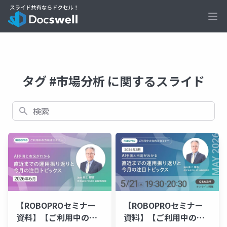
Ope
タグ #市場分析 に関するスライド
検索
【ROBOPROセミナー
【ROBOPROセミナー
資料】【ご利用中の方
資料】【ご利用中の方