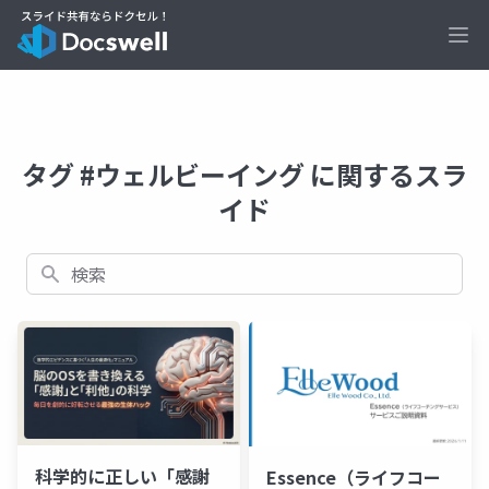
Ope
タグ #ウェルビーイング に関するスラ
イド
検索
科学的に正しい「感謝
Essence（ライフコー