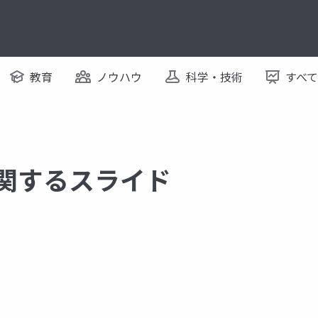
教育
ノウハウ
科学・技術
すべ
に関するスライド