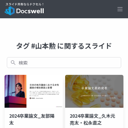
Ope
タグ #山本勲 に関するスライド
検索
2024卒業論文_友部陽
2024卒業論文_久木元
太
亮太・松永直之