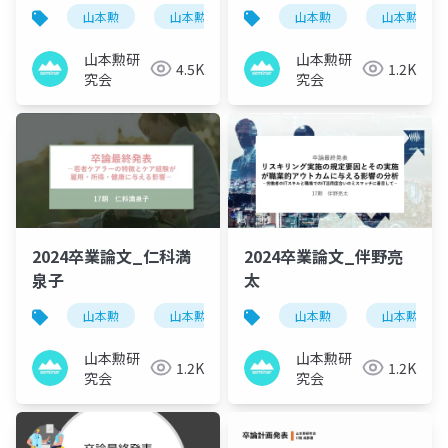
山本勲
山本勲研究会
計量経済
山本勲
山本勲研究
stata
山本勲研
山本勲研
4.5K
1.2K
究会
究会
2024卒業論文_仁科満
2024卒業論文_伴野亮
泉子
太
山本勲
山本勲研究会
計量経済
山本勲
山本勲研究
stata
山本勲研
山本勲研
1.2K
1.2K
究会
究会