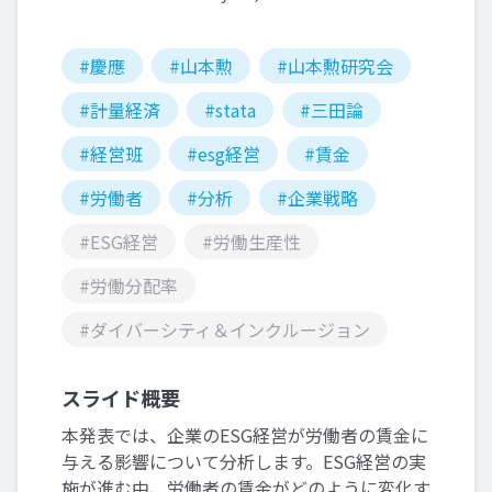
#慶應
#山本勲
#山本勲研究会
#計量経済
#stata
#三田論
#経営班
#esg経営
#賃金
#労働者
#分析
#企業戦略
#ESG経営
#労働生産性
#労働分配率
#ダイバーシティ＆インクルージョン
スライド概要
本発表では、企業のESG経営が労働者の賃金に
与える影響について分析します。ESG経営の実
施が進む中、労働者の賃金がどのように変化す