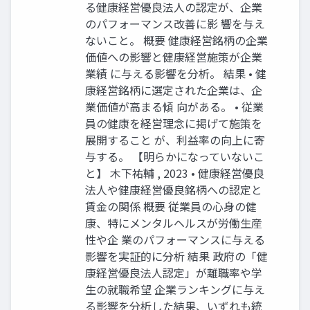
る健康経営優良法人の認定が、企業
のパフォーマンス改善に影 響を与え
ないこと。 概要 健康経営銘柄の企業
価値への影響と健康経営施策が企業
業績 に与える影響を分析。 結果 • 健
康経営銘柄に選定された企業は、企
業価値が高まる傾 向がある。 • 従業
員の健康を経営理念に掲げて施策を
展開すること が、利益率の向上に寄
与する。 【明らかになっていないこ
と】 木下祐輔 , 2023 • 健康経営優良
法人や健康経営優良銘柄への認定と
賃金の関係 概要 従業員の心身の健
康、特にメンタルヘルスが労働生産
性や企 業のパフォーマンスに与える
影響を実証的に分析 結果 政府の「健
康経営優良法人認定」が離職率や学
生の就職希望 企業ランキングに与え
る影響を分析した結果、いずれも統