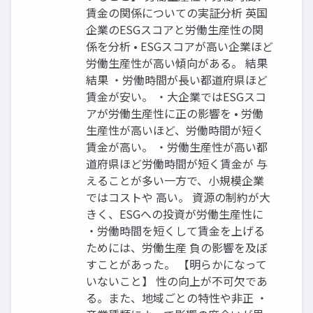
賃金の関係についての実証分析 英国
企業のESGスコアと労働生産性の関
係を分析 • ESGスコアが高い企業ほど
労働生産性が高い傾向がある。 結果
結果 ・労働時間が長い都道府県ほど
賃金が安い。 ・大企業ではESGスコ
アが労働生産性に正の影響を • 労働
生産性が高いほど、労働時間が短く
賃金が高い。 ・労働生産性が高い都
道府県ほど労働時間が短く賃金が 与
えることが多い一方で、小規模企業
ではコストや 高い。 資源の制約が大
きく、ESGへの投資が労働生産性に
・労働時間を短くして賃金を上げる
ためには、労働生産 負の影響を及ぼ
すことがあった。 【明らかになって
いないこと】 性の向上が不可欠であ
る。また、地域ごとの特性や非正 ・