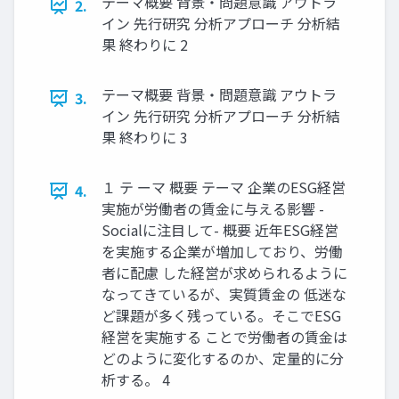
テーマ概要 背景・問題意識 アウトラ
2.
イン 先行研究 分析アプローチ 分析結
果 終わりに 2
テーマ概要 背景・問題意識 アウトラ
3.
イン 先行研究 分析アプローチ 分析結
果 終わりに 3
１ テ ーマ 概要 テーマ 企業のESG経営
4.
実施が労働者の賃金に与える影響 -
Socialに注目して- 概要 近年ESG経営
を実施する企業が増加しており、労働
者に配慮 した経営が求められるように
なってきているが、実質賃金の 低迷な
ど課題が多く残っている。そこでESG
経営を実施する ことで労働者の賃金は
どのように変化するのか、定量的に分
析する。 4