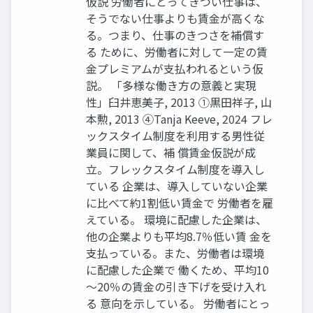
仮説 労働者にとってきつい仕事は、
そうでない仕事よりも賃金が高くな
る。つまり、仕事のきつさを補償す
る ために、労働者に対して一定の賃
金プレミアムが支払われるという仮
説。 「多様な働き方の意義と実現
性」臼井恵美子, 2013 ①黒田祥子, 山
本勲, 2013 ④Tanja Keeve, 2024 フレ
ックスタイム制度を利用する男性従
業員に関して、補 償賃金仮説が成
立。フレックスタイム制度を導入し
ている 企業は、導入していない企業
に比べて約1割低い賃金で 労働者を雇
えている。 環境に配慮した企業は、
他の企業よりも平均8.7％低い賃 金を
支払っている。また、労働者は環境
に配慮した企業で 働くため、平均10
～20％の賃金の引き下げを受け入れ
る 意向を示している。 労働者にとっ