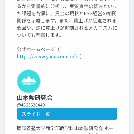
るかを定量的に分析し、実質賃金の低迷といっ
た課題を背景に、賃金の現状とESG経営の相関
関係を示唆します。また、賃上げが促進される
要因や、逆に賃上げが抑制されるメカニズムに
ついても考察します。
公式ホームページ（
https://www.yamazemi.info
）
山本勲研究会
@4663628449
スライド一覧
慶應義塾大学商学部商学科山本勲研究会 ホー