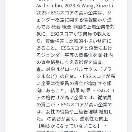
Av de Julho, 2023 Xi Wang, Xinze Li,
2023 • ESGスコアの高い企業は、ジ
ェンダー格差に関する情報開示が進
んでお 概要 概要 中国の上場企業を対
象に、ESGスコアが従業員の収入と
り、賃金格差も比較的小さい傾向に
あること。 ESGスコアと企業におけ
るジェンダー平等の関係性を調 社内
の賃金格差に与える影響を調査。
査。対象はグローバルサウス（ブラ
ジルなど）の企業。 • ESGスコアが高
い企業は従業員の賃金が増加する傾
向にあること。 結果 結果 ・ESGスコ
アの格付けが高い企業では、従業員
の賃金が ・ESGスコアが高い企業で
は、女性の役員や上級管理職 増加し
た。 の割合が高く、透明性も向上
【明らかになっていないこと】 ・