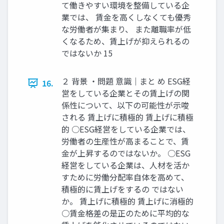
て働きやすい環境を整備している企
業では、 賃金を高くしなくても優秀
な労働者が集まり、 また離職率が低
くなるため、賃上げが抑えられるの
ではないか 15
２ 背景 ・問題 意識｜まと め ESG経
16.
営をしている企業とその賃上げの関
係性について、以下の可能性が示唆
される 賃上げに積極的 賃上げに積極
的 ○ESG経営をしている企業では、
労働者の生産性が高まることで、賃
金が上昇するのではないか。 ○ESG
経営をしている企業は、人材を活か
すために労働分配率自体を高めて、
積極的に賃上げをするの ではない
か。 賃上げに積極的 賃上げに消極的
○賃金格差の是正のために平均的な