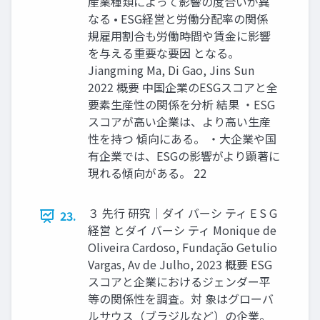
産業種類によって影響の度合いが異
なる • ESG経営と労働分配率の関係
規雇用割合も労働時間や賃金に影響
を与える重要な要因 となる。
Jiangming Ma, Di Gao, Jins Sun
2022 概要 中国企業のESGスコアと全
要素生産性の関係を分析 結果 ・ESG
スコアが高い企業は、より高い生産
性を持つ 傾向にある。 ・大企業や国
有企業では、ESGの影響がより顕著に
現れる傾向がある。 22
３ 先行 研究｜ダイ バーシ ティ E S G
23.
経営 とダイ バーシ ティ Monique de
Oliveira Cardoso, Fundação Getulio
Vargas, Av de Julho, 2023 概要 ESG
スコアと企業におけるジェンダー平
等の関係性を調査。対 象はグローバ
ルサウス（ブラジルなど）の企業。