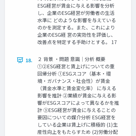
ESG経営が賃金に与える影響を分析
し、企業のESG経営が労働者の生活
水準に どのような影響を与えている
のかを測定する。また、これにより
企業のESG経 営の実効性を評価し、
改善点を特定する手助けとする。 17
２ 背景 ・問題 意識｜分析 概要
18.
①②ESG経営と賃上げについての重
回帰分析 ①ESGスコア（基本・環
境・ガバナンス・社会性）が賃金
（賃金水準と賃金変化率） に与える
影響を推計 ②業績が賃金に与える影
響がESGスコアによって異なるかを推
計 ③ESG経営が賃金に与えることの
要因についての媒介分析 ESG経営を
している企業は賃上げに積極的 (1)生
産性向上をもたらすため (2)労働分配