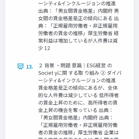
ーシティ&インクルージョンの推進
出典：「男女間賃金格差」内閣府 男
女間の賃金格差是正の傾向にある 出
典：「正規雇用労働者・非正規雇用
労働者の賃金の推移」厚生労働省 経
常利益は増加しているが人件費は減
少 12
２ 背景 ・問題 意識｜ESG経営 の
13.
Societ yに関 する取 り組み ② ダイバ
ーシティ&インクルージョンの推進
賃金格差是正の傾向にあるが、全体
的な人件費は減少している 低所得者
の賃金上昇のために、高所得者の賃
金上昇の機会を奪っている 出典：
「男女間賃金格差」内閣府 出典：
「正規雇用労働者・非正規雇用労働
者の賃金の推移」厚生労働省 企業は