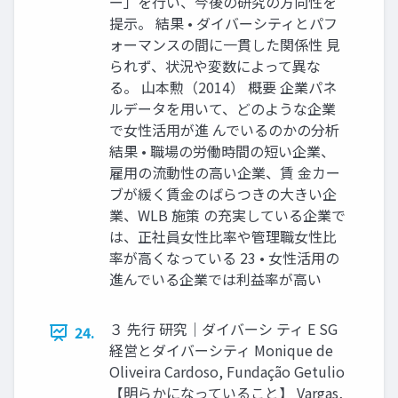
ー」を行い、今後の研究の方向性を
提示。 結果 • ダイバーシティとパフ
ォーマンスの間に一貫した関係性 見
られず、状況や変数によって異な
る。 山本勲（2014） 概要 企業パネ
ルデータを用いて、どのような企業
で女性活用が進 んでいるのかの分析
結果 • 職場の労働時間の短い企業、
雇用の流動性の高い企業、賃 金カー
ブが緩く賃金のばらつきの大きい企
業、WLB 施策 の充実している企業で
は、正社員女性比率や管理職女性比
率が高くなっている 23 • 女性活用の
進んでいる企業では利益率が高い
３ 先行 研究｜ダイバーシ ティ E SG
24.
経営とダイバーシティ Monique de
Oliveira Cardoso, Fundação Getulio
【明らかになっていること】 Vargas,