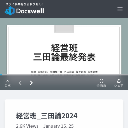
Ope
経営班_三田論2024
2.6K Views
January 15, 25