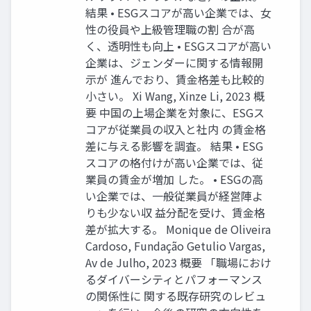
結果 • ESGスコアが高い企業では、女
性の役員や上級管理職の割 合が高
く、透明性も向上 • ESGスコアが高い
企業は、ジェンダーに関する情報開
示が 進んでおり、賃金格差も比較的
小さい。 Xi Wang, Xinze Li, 2023 概
要 中国の上場企業を対象に、ESGス
コアが従業員の収入と社内 の賃金格
差に与える影響を調査。 結果 • ESG
スコアの格付けが高い企業では、従
業員の賃金が増加 した。 • ESGの高
い企業では、一般従業員が経営陣よ
りも少ない収 益分配を受け、賃金格
差が拡大する。 Monique de Oliveira
Cardoso, Fundação Getulio Vargas,
Av de Julho, 2023 概要 「職場におけ
るダイバーシティとパフォーマンス
の関係性に 関する既存研究のレビュ