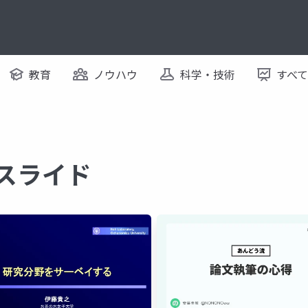
教育
ノウハウ
科学・技術
すべ
るスライド