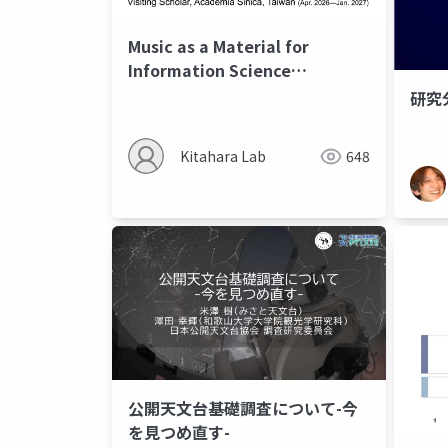
Music as a Material for
Information Science
Education and Research
研究
Kitahara Lab
648
公開天文台基礎調査について-今
を見つめ直す-