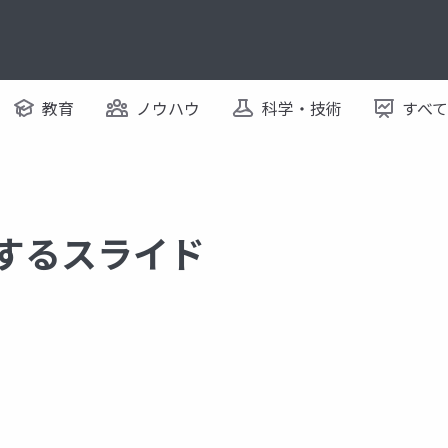
教育
ノウハウ
科学・技術
すべ
関するスライド