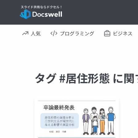
人気
プログラミング
ビジネス
タグ #居住形態 に