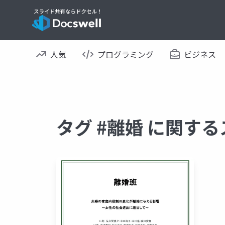
人気
プログラミング
ビジネス
タグ #離婚 に関す