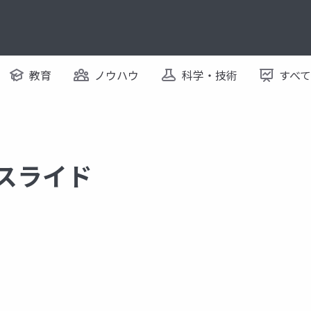
教育
ノウハウ
科学・技術
すべ
るスライド