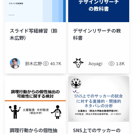
スライド写経練習（鈴
デザインリサーチの教
木広野）
科書
鈴木広野
40.7K
Aoyagi
1.8K
調理行動からの個性抽
SNS上でのサッカーの