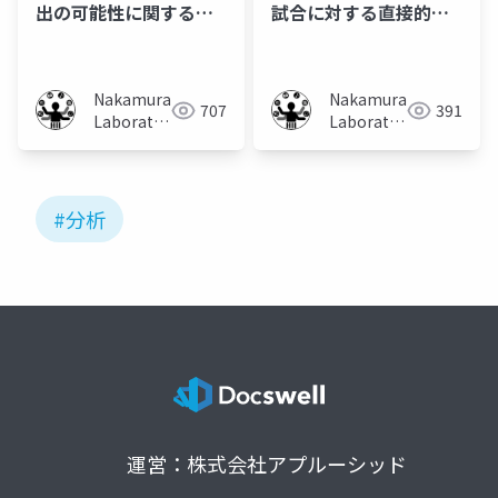
出の可能性に関する検
試合に対する直接的・
討
間接的ネタバレの分析
Nakamura
Nakamura
707
391
Laboratory
Laboratory
(Meiji
(Meiji
University)
University)
#分析
運営：株式会社アプルーシッド