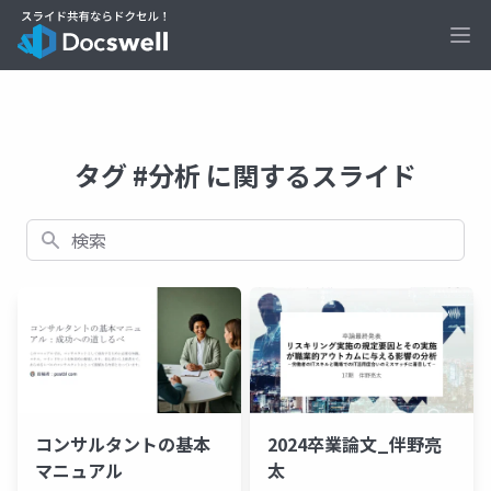
Ope
タグ #分析 に関するスライド
検索
コンサルタントの基本
2024卒業論文_伴野亮
マニュアル
太