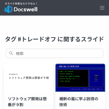
Ope
タグ #トレードオフ に関するスライド
検索
ソフトウェア開発は懸
維新の嵐に学ぶ説得の
垂が９割
技術